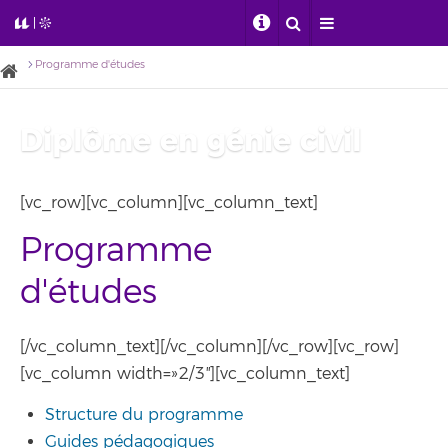
Programme d'études
Diplôme en génie civil
[vc_row][vc_column][vc_column_text]
Programme
d'études
[/vc_column_text][/vc_column][/vc_row][vc_row]
[vc_column width=»2/3″][vc_column_text]
Structure du programme
Guides pédagogiques