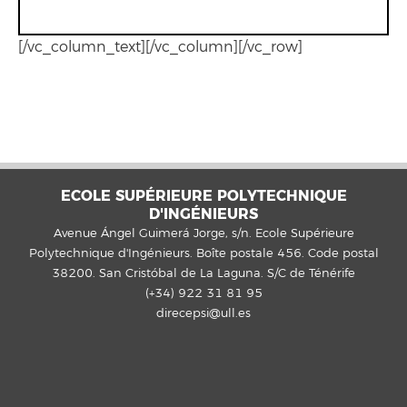
[/vc_column_text][/vc_column][/vc_row]
ECOLE SUPÉRIEURE POLYTECHNIQUE
D'INGÉNIEURS
Avenue Ángel Guimerá Jorge, s/n. Ecole Supérieure
Polytechnique d'Ingénieurs. Boîte postale 456. Code postal
38200. San Cristóbal de La Laguna. S/C de Ténérife
(+34) 922 31 81 95
direcepsi@ull.es