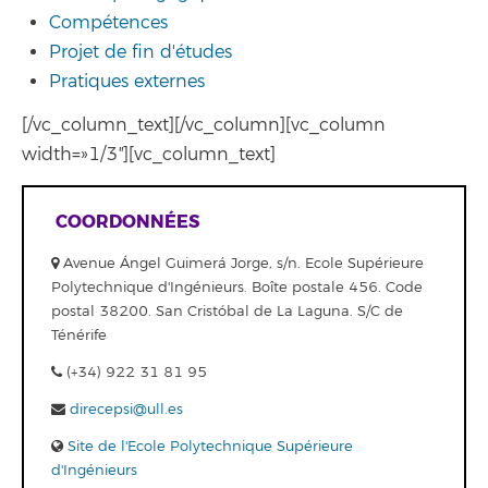
Compétences
Projet de fin d'études
Pratiques externes
[/vc_column_text][/vc_column][vc_column
width=»1/3″][vc_column_text]
COORDONNÉES
Avenue Ángel Guimerá Jorge, s/n. Ecole Supérieure
Polytechnique d'Ingénieurs. Boîte postale 456. Code
postal 38200. San Cristóbal de La Laguna. S/C de
Ténérife
(+34) 922 31 81 95
direcepsi@ull.es
Site de l'Ecole Polytechnique Supérieure
d'Ingénieurs