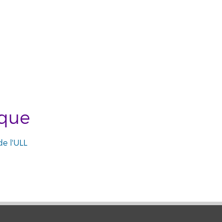
ique
de l'ULL