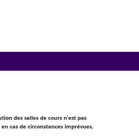
ution des salles de cours n’est pas
re en cas de circonstances imprévues,