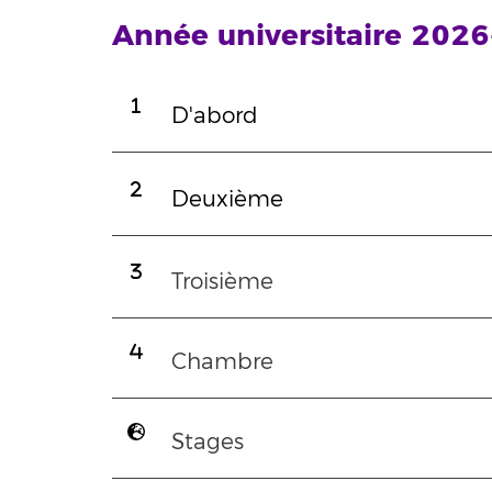
Année universitaire 202
D'abord
Deuxième
Troisième
Chambre
Stages