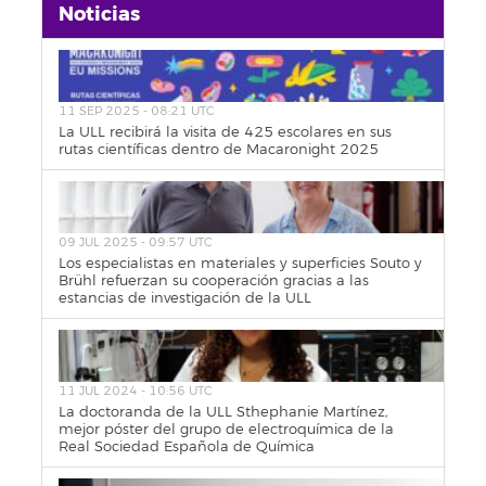
Noticias
11 SEP 2025 - 08:21 UTC
La ULL recibirá la visita de 425 escolares en sus
rutas científicas dentro de Macaronight 2025
09 JUL 2025 - 09:57 UTC
Los especialistas en materiales y superficies Souto y
Brühl refuerzan su cooperación gracias a las
estancias de investigación de la ULL
11 JUL 2024 - 10:56 UTC
La doctoranda de la ULL Sthephanie Martínez,
mejor póster del grupo de electroquímica de la
Real Sociedad Española de Química