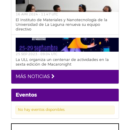
16 APR 2024 - 11:47 UTC
El Instituto de Materiales y Nanotecnología de la
Universidad de La Laguna renueva su equipo
directivo
25 SEP 2023 - 09:04 UTC
La ULL organiza un centenar de actividades en la
sexta edición de Macaronight
MÁS NOTICIAS
Eventos
No hay eventos disponibles.