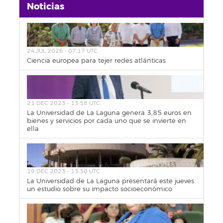
Noticias
24 JUL 2026 - 07:17 UTC
Ciencia europea para tejer redes atlánticas
21 DEC 2023 - 13:58 UTC
La Universidad de La Laguna genera 3,85 euros en
bienes y servicios por cada uno que se invierte en
ella
19 DEC 2023 - 13:30 UTC
La Universidad de La Laguna presentará este jueves
un estudio sobre su impacto socioeconómico