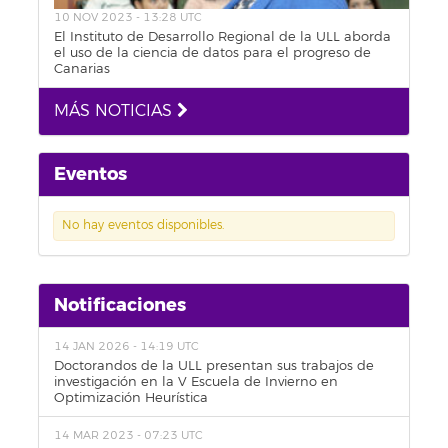
10 NOV 2023 - 13:28 UTC
El Instituto de Desarrollo Regional de la ULL aborda
el uso de la ciencia de datos para el progreso de
Canarias
MÁS NOTICIAS
Eventos
No hay eventos disponibles.
Notificaciones
14 JAN 2026 - 14:19 UTC
Doctorandos de la ULL presentan sus trabajos de
investigación en la V Escuela de Invierno en
Optimización Heurística
14 MAR 2023 - 07:23 UTC