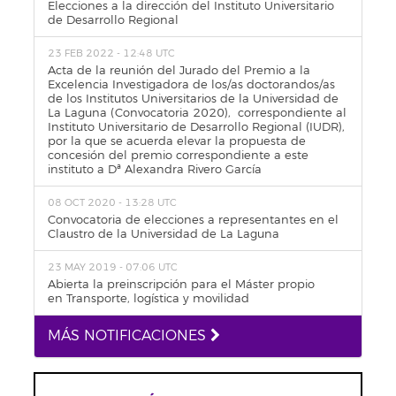
Elecciones a la dirección del Instituto Universitario
de Desarrollo Regional
23 FEB 2022 - 12:48 UTC
Acta de la reunión del Jurado del Premio a la
Excelencia Investigadora de los/as doctorandos/as
de los Institutos Universitarios de la Universidad de
La Laguna (Convocatoria 2020), correspondiente al
Instituto Universitario de Desarrollo Regional (IUDR),
por la que se acuerda elevar la propuesta de
concesión del premio correspondiente a este
instituto a Dª Alexandra Rivero García
08 OCT 2020 - 13:28 UTC
Convocatoria de elecciones a representantes en el
Claustro de la Universidad de La Laguna
23 MAY 2019 - 07:06 UTC
Abierta la preinscripción para el Máster propio
en Transporte, logística y movilidad
MÁS NOTIFICACIONES