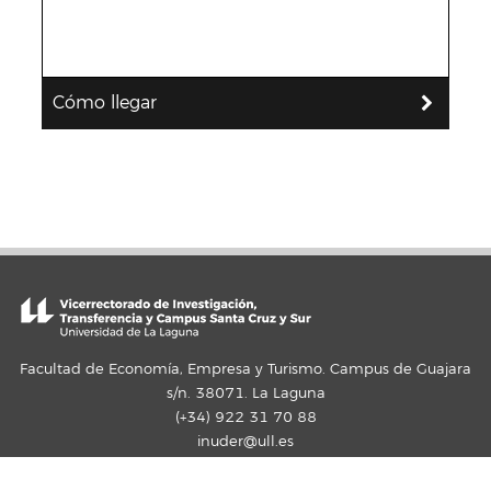
Cómo llegar
Facultad de Economía, Empresa y Turismo. Campus de Guajara
s/n. 38071. La Laguna
(+34) 922 31 70 88
inuder@ull.es