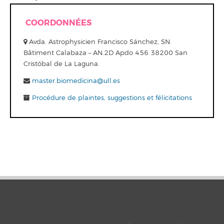
COORDONNÉES
Avda. Astrophysicien Francisco Sánchez, SN.
Bâtiment Calabaza – AN.2D Apdo 456 38200 San
Cristóbal de La Laguna.
master.biomedicina@ull.es
Procédure de plaintes, suggestions et félicitations