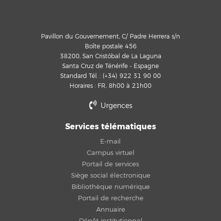
Pavillon du Gouvernement, C/ Padre Herrera s/n
Boîte postale 456
38200, San Cristóbal de La Laguna
Santa Cruz de Ténérife - Espagne
Standard Tél. : (+34) 922 31 90 00
Horaires : FR, 8h00 à 21h00
Urgences
Services télématiques
E-mail
Campus virtuel
Portail de services
Siège social électronique
Bibliothèque numérique
Portail de recherche
Annuaire
Dépôt institutionnel