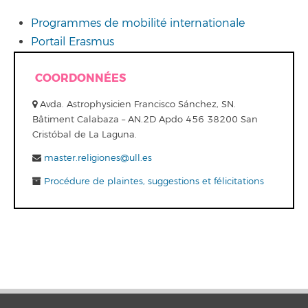
Programmes de mobilité internationale
Portail Erasmus
COORDONNÉES
Avda. Astrophysicien Francisco Sánchez, SN.
Bâtiment Calabaza – AN.2D Apdo 456 38200 San
Cristóbal de La Laguna.
master.religiones@ull.es
Procédure de plaintes, suggestions et félicitations