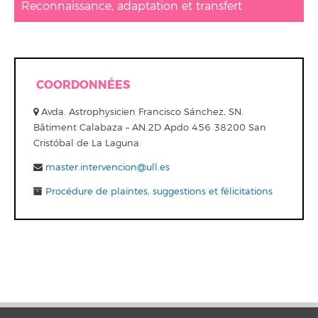
Reconnaissance, adaptation et transfert
COORDONNÉES
Avda. Astrophysicien Francisco Sánchez, SN.
Bâtiment Calabaza – AN.2D Apdo 456 38200 San
Cristóbal de La Laguna.
master.intervencion@ull.es
Procédure de plaintes, suggestions et félicitations