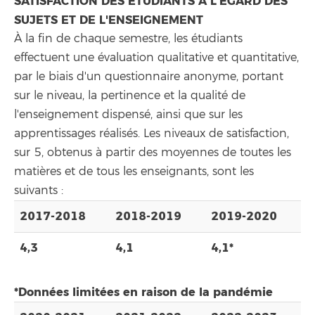
SATISFACTION DES ÉTUDIANTS À L'ÉGARD DES
SUJETS ET DE L'ENSEIGNEMENT
À la fin de chaque semestre, les étudiants
effectuent une évaluation qualitative et quantitative,
par le biais d'un questionnaire anonyme, portant
sur le niveau, la pertinence et la qualité de
l'enseignement dispensé, ainsi que sur les
apprentissages réalisés. Les niveaux de satisfaction,
sur 5, obtenus à partir des moyennes de toutes les
matières et de tous les enseignants, sont les
suivants :
2017-2018
2018-2019
2019-2020
4,3
4,1
4,1*
*Données limitées en raison de la pandémie