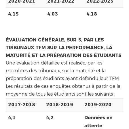
2020-2021
2021-2022
2022-2023
4,15
4,03
4,18
ÉVALUATION GÉNÉRALE, SUR 5, PAR LES
TRIBUNAUX TFM SUR LA PERFORMANCE, LA
MATURITÉ ET LA PRÉPARATION DES ÉTUDIANTS
Une évaluation détaillée est réalisée, par les
membres des tribunaux, sur la maturité et la
préparation des étudiants ayant défendu leur TFM.
Les résultats de ces enquêtes obtenus à partir de la
moyenne de tous les étudiants sont les suivants :
2017-2018
2018-2019
2019-2020
4,1
4,2
Données en
attente