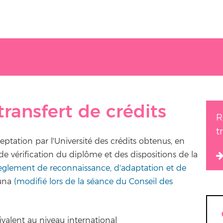
ransfert de crédits
R
t
eptation par l'Université des crédits obtenus, en
e vérification du diplôme et des dispositions de la
glement de reconnaissance, d'adaptation et de
guna
(modifié lors de la séance du Conseil des
uivalent au niveau international