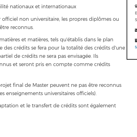
ité nationaux et internationaux
 officiel non universitaire, les propres diplômes ou
être reconnus.
atières et matières, tels qu'établis dans le plan
 des crédits se fera pour la totalité des crédits d'une
f
tiel de crédits ne sera pas envisagée. Ils
onnus et seront pris en compte comme crédits
rojet final de Master peuvent ne pas être reconnus
s enseignements universitaires officiels).
aptation et le transfert de crédits sont également