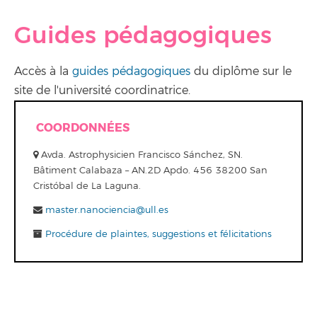
Guides pédagogiques
Accès à la
guides pédagogiques
du diplôme sur le
site de l'université coordinatrice.
COORDONNÉES
Avda. Astrophysicien Francisco Sánchez, SN.
Bâtiment Calabaza – AN.2D Apdo. 456 38200 San
Cristóbal de La Laguna.
master.nanociencia@ull.es
Procédure de plaintes, suggestions et félicitations