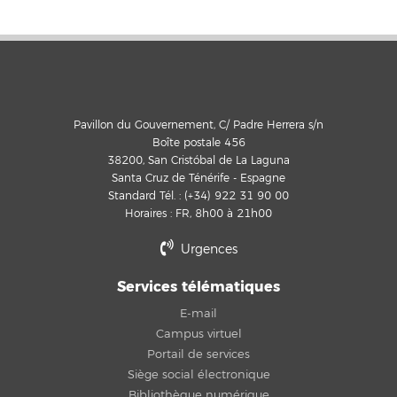
Pavillon du Gouvernement, C/ Padre Herrera s/n
Boîte postale 456
38200, San Cristóbal de La Laguna
Santa Cruz de Ténérife - Espagne
Standard Tél. : (+34) 922 31 90 00
Horaires : FR, 8h00 à 21h00
Urgences
Services télématiques
E-mail
Campus virtuel
Portail de services
Siège social électronique
Bibliothèque numérique