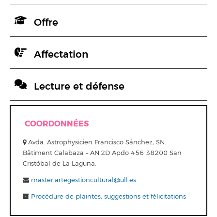
Offre
Affectation
Lecture et défense
COORDONNÉES
Avda. Astrophysicien Francisco Sánchez, SN.
Bâtiment Calabaza – AN.2D Apdo 456 38200 San
Cristóbal de La Laguna.
master.artegestioncultural@ull.es
Procédure de plaintes, suggestions et félicitations