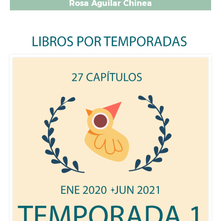
Rosa Aguilar Chinea