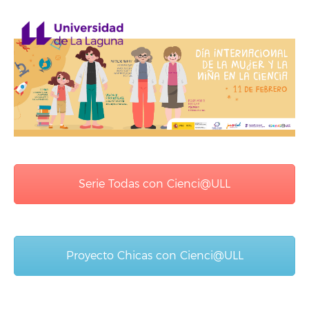
Serie Todas con Cienci@ULL
Proyecto Chicas con Cienci@ULL