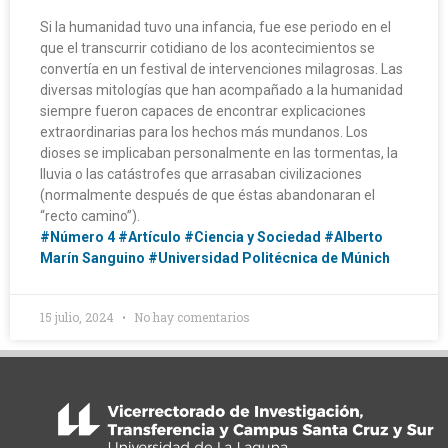
Si la humanidad tuvo una infancia, fue ese periodo en el
que el transcurrir cotidiano de los acontecimientos se
convertía en un festival de intervenciones milagrosas. Las
diversas mitologías que han acompañado a la humanidad
siempre fueron capaces de encontrar explicaciones
extraordinarias para los hechos más mundanos. Los
dioses se implicaban personalmente en las tormentas, la
lluvia o las catástrofes que arrasaban civilizaciones
(normalmente después de que éstas abandonaran el
“recto camino”).
#Número 4
#Artículo
#Ciencia y Sociedad
#Alberto
Marín Sanguino
#Universidad Politécnica de Múnich
15 julio, 2024
No hay comentarios