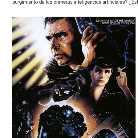
surgimiento de las primeras inteligencias artificiales? ¿E