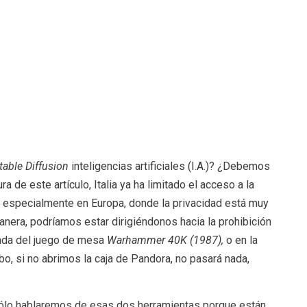
table Diffusion
inteligencias artificiales (I.A.)? ¿Debemos
 de este artículo, Italia ya ha limitado el acceso a la
, especialmente en Europa, donde la privacidad está muy
nera, podríamos estar dirigiéndonos hacia la prohibición
inada del juego de mesa
Warhammer 40K (1987),
o en la
 cabo, si no abrimos la caja de Pandora, no pasará nada,
 sólo hablaremos de esas dos herramientas porque están