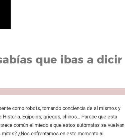
abías que ibas a dicir
ente como robots, tomando conciencia de sí mismos y
a Historia. Egipcios, griegos, chinos… Parece que esta
 parece común el miedo a que estos autómatas se vuelvan
os mitos? ¿Nos enfrentamos en este momento al