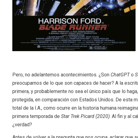
Pero, no adelantemos acontecimientos. ¿Son
ChatGPT
o
S
preocuparnos de lo que son capaces de hacer? A la escritura
primera, y probablemente no sea el único país que lo haga
protegida, en comparación con Estados Unidos. De esta ma
total de la I.A., como ocurre en la historia humana reimag
primera temporada de
Star Trek Picard (2020)
. Al fin y al
¿verdad?
Antes de volver a la pregunta que nos ocupa, aclarar que