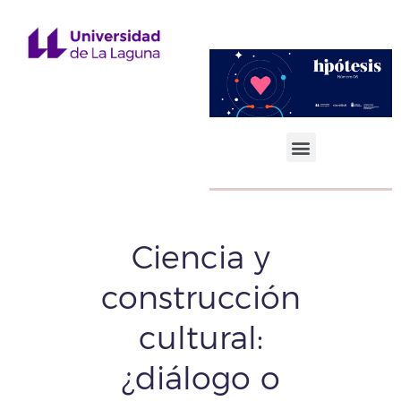
Ciencias Sociales y Jurídicas
Ciencia y
construcción
cultural:
¿diálogo o