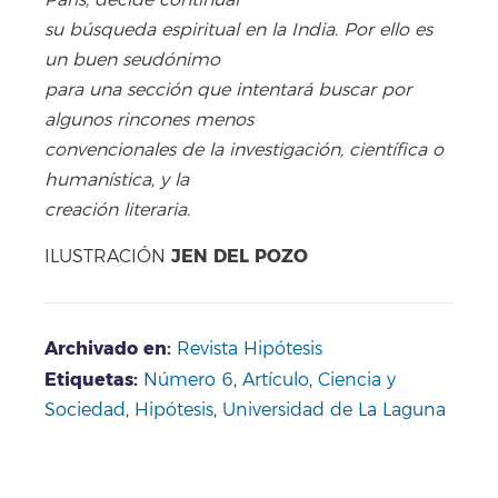
París, decide continuar
su búsqueda espiritual en la India. Por ello es
un buen seudónimo
para una sección que intentará buscar por
algunos rincones menos
convencionales de la investigación, científica o
humanística, y la
creación literaria.
JEN DEL POZO
ILUSTRACIÓN
Archivado en
:
Revista Hipótesis
Etiquetas:
Número 6
,
Artículo
,
Ciencia y
Sociedad
,
Hipótesis
,
Universidad de La Laguna