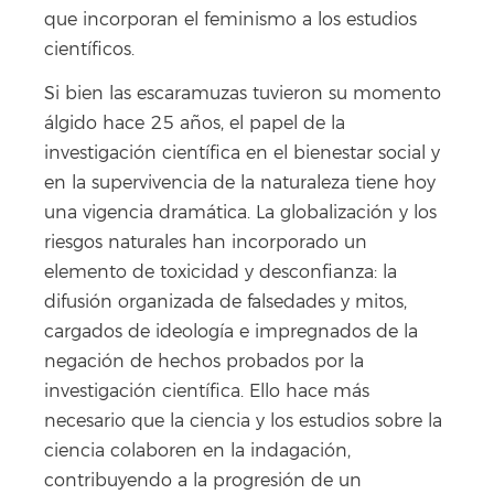
que incorporan el feminismo a los estudios
científicos.
Si bien las escaramuzas tuvieron su momento
álgido hace 25 años, el papel de la
investigación científica en el bienestar social y
en la supervivencia de la naturaleza tiene hoy
una vigencia dramática. La globalización y los
riesgos naturales han incorporado un
elemento de toxicidad y desconfianza: la
difusión organizada de falsedades y mitos,
cargados de ideología e impregnados de la
negación de hechos probados por la
investigación científica. Ello hace más
necesario que la ciencia y los estudios sobre la
ciencia colaboren en la indagación,
contribuyendo a la progresión de un