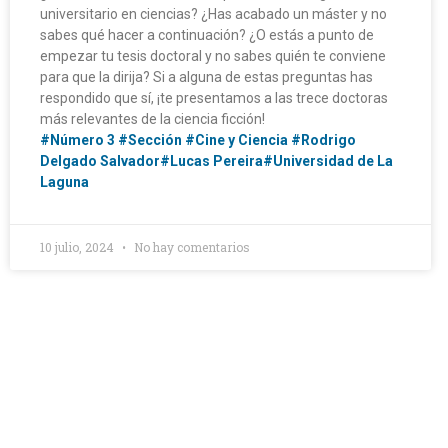
universitario en ciencias? ¿Has acabado un máster y no
sabes qué hacer a continuación? ¿O estás a punto de
empezar tu tesis doctoral y no sabes quién te conviene
para que la dirija? Si a alguna de estas preguntas has
respondido que sí, ¡te presentamos a las trece doctoras
más relevantes de la ciencia ficción!
#Número 3
#Sección
#Cine y Ciencia
#Rodrigo
Delgado Salvador
#Lucas Pereira
#Universidad de La
Laguna
10 julio, 2024
No hay comentarios