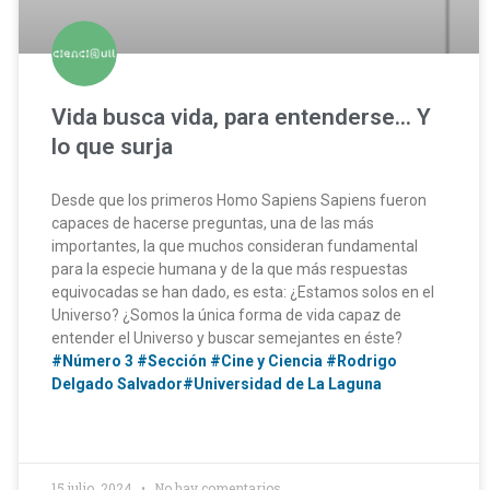
Vida busca vida, para entenderse… Y
lo que surja
Desde que los primeros Homo Sapiens Sapiens fueron
capaces de hacerse preguntas, una de las más
importantes, la que muchos consideran fundamental
para la especie humana y de la que más respuestas
equivocadas se han dado, es esta: ¿Estamos solos en el
Universo? ¿Somos la única forma de vida capaz de
entender el Universo y buscar semejantes en éste?
#Número 3
#Sección
#Cine y Ciencia
#Rodrigo
Delgado Salvador
#Universidad de La Laguna
15 julio, 2024
No hay comentarios