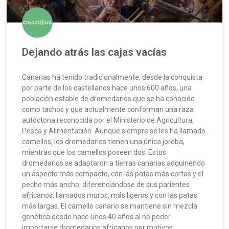
Dejando atrás las cajas vacías
Canarias ha tenido tradicionalmente, desde la conquista
por parte de los castellanos hace unos 600 años, una
población estable de dromedarios que se ha conocido
como tachos y que actualmente conforman una raza
autóctona reconocida por el Ministerio de Agricultura,
Pesca y Alimentación. Aunque siempre se les ha llamado
camellos, los dromedarios tienen una única joroba,
mientras que los camellos poseen dos. Estos
dromedarios se adaptaron a tierras canarias adquiriendo
un aspecto más compacto, con las patas más cortas y el
pecho más ancho, diferenciándose de sus parientes
africanos, llamados moros, más ligeros y con las patas
más largas. El camello canario se mantiene sin mezcla
genética desde hace unos 40 años al no poder
importarse dromedarios africanos por motivos