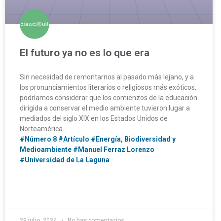
El futuro ya no es lo que era
Sin necesidad de remontarnos al pasado más lejano, y a
los pronunciamientos literarios o religiosos más exóticos,
podríamos considerar que los comienzos de la educación
dirigida a conservar el medio ambiente tuvieron lugar a
mediados del siglo XIX en los Estados Unidos de
Norteamérica.
#Número 8
#Artículo
#Energía, Biodiversidad y
Medioambiente
#Manuel Ferraz Lorenzo
#Universidad de La Laguna
29 julio, 2024
No hay comentarios