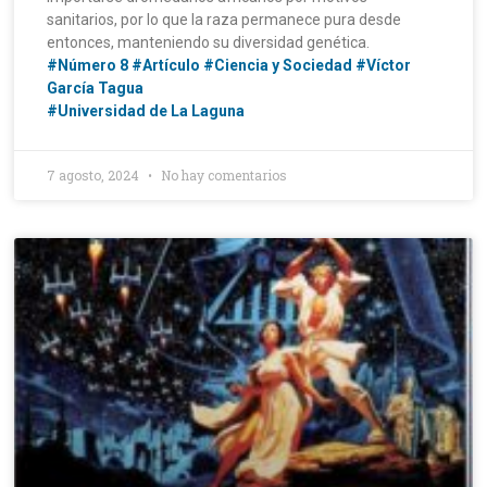
sanitarios, por lo que la raza permanece pura desde
entonces, manteniendo su diversidad genética.
#Número 8
#Artículo
#Ciencia y Sociedad
#Víctor
García Tagua
#Universidad de La Laguna
7 agosto, 2024
No hay comentarios