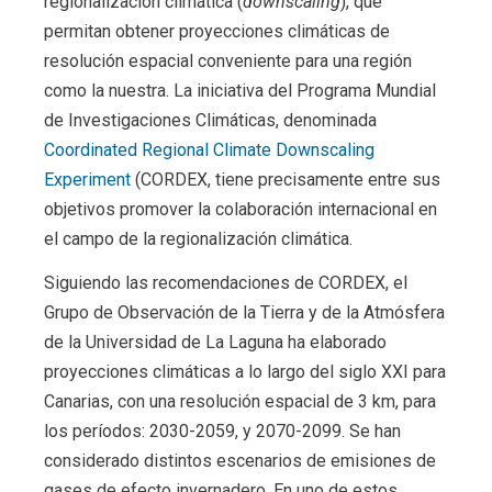
regionalización climática (
downscaling
), que
permitan obtener proyecciones climáticas de
resolución espacial conveniente para una región
como la nuestra. La iniciativa del Programa Mundial
de Investigaciones Climáticas, denominada
Coordinated Regional Climate Downscaling
Experiment
(CORDEX, tiene precisamente entre sus
objetivos promover la colaboración internacional en
el campo de la regionalización climática.
Siguiendo las recomendaciones de CORDEX, el
Grupo de Observación de la Tierra y de la Atmósfera
de la Universidad de La Laguna ha elaborado
proyecciones climáticas a lo largo del siglo XXI para
Canarias, con una resolución espacial de 3 km, para
los períodos: 2030-2059, y 2070-2099. Se han
considerado distintos escenarios de emisiones de
gases de efecto invernadero. En uno de estos