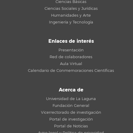
Ciencias Básicas
Ciencias Sociales y Jurídicas
Humanidades y Arte
Ingeniería y Tecnología
Enlaces de interés
Presentación
Red de colaboradores
Aula Virtual
Calendario de Conmemoraciones Científicas
Acerca de
Universidad de La Laguna
Fundación General
Vicerrectorado de investigación
Portal de investigación
Portal de Noticias
Aviso legal y Política de privacidad