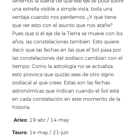
tenemos la suerte de que ese eje se posa sobre
una estrella visible a simple vista, toda una
ventaja cuando nos perdemos. ¿Y qué tiene
que ver esto con el asunto que nos atañe?
Pues que si el eje de la Tierra se mueve con los
años, las constelaciones también. Esto quiere
decir que las fechas en las que el Sol pasa por
las constelaciones del zodíaco cambian con el
tiempo. Como la astrología no se actualiza,
esto provoca que quizás seas de otro signo
zodiacal al que crees. Estas son las fechas
astronómicas que indican cuando el Sol está
en cada constelación en este momento de la
historia.
Aries:
19-abr / 14-may
Tauro:
14-may / 21-jun