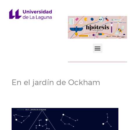
Ciencias Sociales y Jurídicas
En el jardín de
Ockham