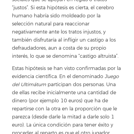
“justos”. Si esta hipótesis es cierta, el cerebro
humano habría sido moldeado por la
selección natural para reaccionar
negativamente ante los tratos injustos, y
también disfrutaría al infligir un castigo a los
defraudadores, aun a costa de su propio
interés, lo que se denomina “castigo altruista”.
Estas hipótesis se han visto confirmadas por la
evidencia científica. En el denominado
Juego
del Ultimátum
participan dos personas. Una
de ellas recibe inicialmente una cantidad de
dinero (por ejemplo 10 euros) que ha de
repartirse con la otra en la proporción que le
parezca (desde darle la mitad a darle solo 1
euro). La única condición para tener éxito y
proceder al reparto es que el otro jugador