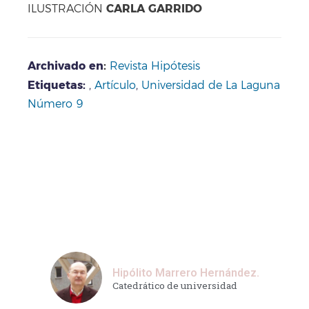
CARLA GARRIDO
ILUSTRACIÓN
Archivado en
:
Revista Hipótesis
Etiquetas:
,
Artículo
,
Universidad de La Laguna
Número 9
Hipólito Marrero Hernández.
Catedrático de universidad