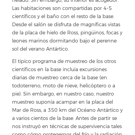
helado. Sin embargo, su interior es acogedor.
Las habitaciones son compartidas por 4-5
científicos y el baño con el resto de la base.
Desde el salón se disfruta de magníficas vistas
de la placa de hielo de Ross, pingüinos, focas y
leones marinos dormitando bajo el perenne
sol del verano Antártico.
El típico programa de muestreo de los otros
científicos en la base incluía excursiones
diarias de muestreo cerca de la base (en
todoterreno, moto de nieve, helicóptero o a
pie). Sin embargo, en nuestro caso, nuestro
muestreo suponía acampar en la placa del
Mar de Ross, a 350 km del Océano Antártico y
a varios cientos de la base. Antes de partir se
nos instruyó en técnicas de supervivencia tales
como cómo protegernos del frío y la radiación