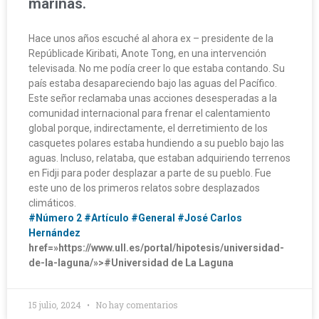
marinas.
Hace unos años escuché al ahora ex – presidente de la
Repúblicade Kiribati, Anote Tong, en una intervención
televisada. No me podía creer lo que estaba contando. Su
país estaba desapareciendo bajo las aguas del Pacífico.
Este señor reclamaba unas acciones desesperadas a la
comunidad internacional para frenar el calentamiento
global porque, indirectamente, el derretimiento de los
casquetes polares estaba hundiendo a su pueblo bajo las
aguas. Incluso, relataba, que estaban adquiriendo terrenos
en Fidji para poder desplazar a parte de su pueblo. Fue
este uno de los primeros relatos sobre desplazados
climáticos.
#Número 2
#Artículo
#General
#José Carlos
Hernández
href=»https://www.ull.es/portal/hipotesis/universidad-
de-la-laguna/»>#Universidad de La Laguna
15 julio, 2024
No hay comentarios