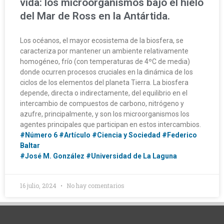
vida: los microorganismos bajo el hielo
del Mar de Ross en la Antártida.
Los océanos, el mayor ecosistema de la biosfera, se
caracteriza por mantener un ambiente relativamente
homogéneo, frío (con temperaturas de 4ºC de media)
donde ocurren procesos cruciales en la dinámica de los
ciclos de los elementos del planeta Tierra. La biosfera
depende, directa o indirectamente, del equilibrio en el
intercambio de compuestos de carbono, nitrógeno y
azufre, principalmente, y son los microorganismos los
agentes principales que participan en estos intercambios.
#Número 6
#Artículo
#Ciencia y Sociedad
#Federico
Baltar
#José M. González
#Universidad de La Laguna
16 julio, 2024
No hay comentarios