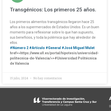
Transgénicos: Los primeros 25 años.
Los primeros alimentos transgénicos llegaron hace 25
años a los supermercados de Estados Unidos. Es un buen
momento para reflexionar sobre lo que han supuesto,
sus beneficios, y toda la polémica que hay alrededor de
ellos.
#Número 2
#Artículo
#General
#José Miguel Mulet
href=»https://www.ull.es/portal/hipotesis/universidad-
politecnica-de-Valencia/»>#Universidad Politécnica
de Valencia
15 julio, 2024
No hay comentarios
B