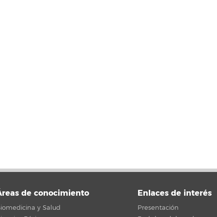
Áreas de conocimiento
Enlaces de interés
iomedicina y Salud
Presentación