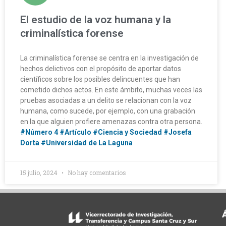
El estudio de la voz humana y la
criminalística forense
La criminalística forense se centra en la investigación de
hechos delictivos con el propósito de aportar datos
científicos sobre los posibles delincuentes que han
cometido dichos actos. En este ámbito, muchas veces las
pruebas asociadas a un delito se relacionan con la voz
humana, como sucede, por ejemplo, con una grabación
en la que alguien profiere amenazas contra otra persona.
#Número 4
#Artículo
#Ciencia y Sociedad
#Josefa
Dorta
#Universidad de La Laguna
15 julio, 2024
No hay comentarios