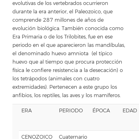
evolutivas de los vertebrados ocurrieron
durante la era anterior, el Paleozoico, que
comprende 287 millones de años de
evolución biológica. También conocida como
Era Primaria o de los Trilobites, fue en ese
periodo en el que aparecieron las mandíbulas,
el denominado huevo amniota (el típico
huevo que al tiempo que procura protección
física le confiere resistencia a la desecación) o
los tetrápodos (animales con cuatro
extremidades). Per
tenecen a este grupo los
anfibios, los reptiles, las aves y los mamíferos.
ERA
PERIODO
ÉPOCA
EDAD
CENOZOICO
Cuaternario