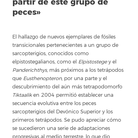
partir de este grupo de
peces»
El hallazgo de nuevos ejemplares de fósiles
transicionales pertenecientes a un grupo de
sarcopterigios, conocidos como
elpistostegalianos, como el
Elpistostege
y el
Panderichthys
, más próximos a los tetrápodos
que
Eusthenopteron
, por una parte y el
descubrimiento del aún más tetrapodomorfo
Tiktaalik
en 2004 permitió establecer una
secuencia evolutiva entre los peces
sarcopterigios del Devónico Superior y los
primeros tetrápodos. Se pudo apreciar cómo
se sucedieron una serie de adaptaciones
progresivas al medio terrestre, lo que dio