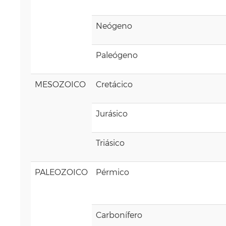
Neógeno
Paleógeno
MESOZOICO
Cretácico
Jurásico
Triásico
PALEOZOICO
Pérmico
Carbonífero