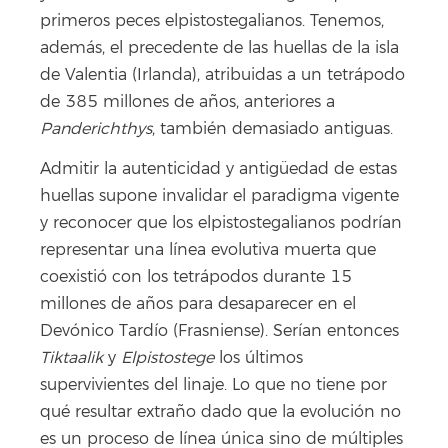
primeros peces elpistostegalianos. Tenemos,
además, el precedente de las huellas de la isla
de Valentia (Irlanda), atribuidas a un tetrápodo
de 385 millones de años, anteriores a
Panderichthys
, también demasiado antiguas.
Admitir la autenticidad y antigüedad de estas
huellas supone invalidar el paradigma vigente
y reconocer que los elpistostegalianos podrían
representar una línea evolutiva muerta que
coexistió con los tetrápodos durante 15
millones de años para desaparecer en el
Devónico Tardío (Frasniense). Serían entonces
Tiktaalik
y
Elpistostege
los últimos
supervivientes del linaje. Lo que no tiene por
qué resultar extraño dado que la evolución no
es un proceso de línea única sino de múltiples