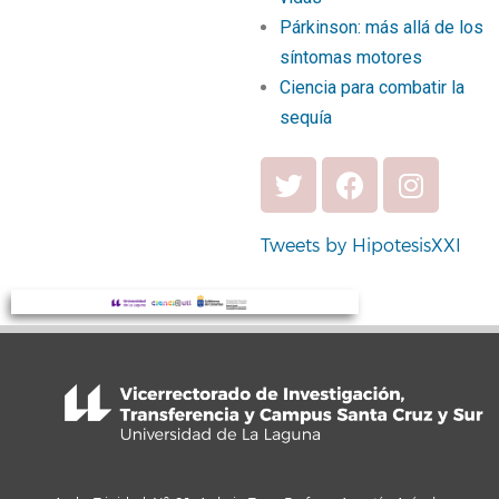
Párkinson: más allá de los
síntomas motores
Ciencia para combatir la
sequía
Tweets by HipotesisXXI