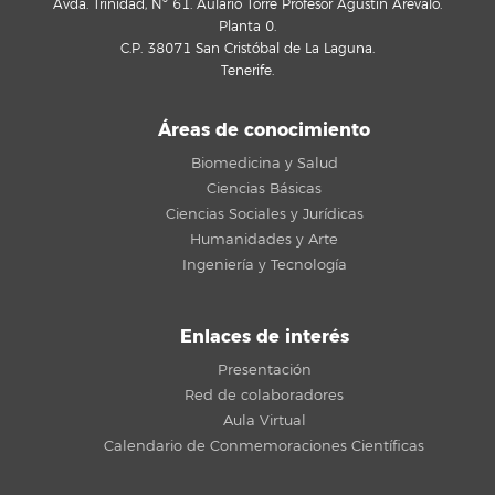
Avda. Trinidad, Nº 61. Aulario Torre Profesor Agustín Arévalo.
Planta 0.
C.P. 38071 San Cristóbal de La Laguna.
Tenerife.
Áreas de conocimiento
Biomedicina y Salud
Ciencias Básicas
Ciencias Sociales y Jurídicas
Humanidades y Arte
Ingeniería y Tecnología
Enlaces de interés
Presentación
Red de colaboradores
Aula Virtual
Calendario de Conmemoraciones Científicas