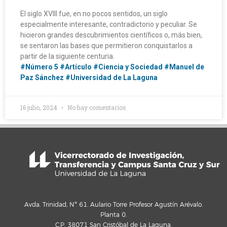
El siglo XVIII fue, en no pocos sentidos, un siglo
especialmente interesante, contradictorio y peculiar. Se
hicieron grandes descubrimientos científicos o, más bien,
se sentaron las bases que permitieron conquistarlos a
partir de la siguiente centuria.
#Número 5
#Artículo
#Ciencia y Sociedad
#Manuel de
Paz Sánchez
#Universidad de La Laguna
16 julio, 2024
No hay comentarios
Avda. Trinidad, Nº 61. Aulario Torre Profesor Agustín Arévalo.
Planta 0.
C.P. 38071 San Cristóbal de La Laguna.