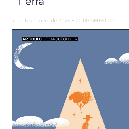
Tierra
lunes 8 de enero de 2024 – 00:00 GMT+0000