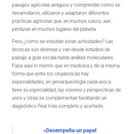
paisajes agrícolas antiguos y com
prender cómo se
desarrollaron, utilizaron y
adaptaron diferentes
prácticas agrícolas que,
en muchos casos, aún
perduran en muchos
lugares del planeta.
Pero ¿cómo se estudian estas actividades?
Las
técnicas son diversas y van desde estu
dios de
paisaje a gran escala hasta análisis
moleculares.
Pasa aquí lo mismo que en medi
cina y de la misma
forma que entre los ciruja
nos/as hay
especialidades, en geoarqueología
cada uno/a
tiene su especialidad; las visiones
y perspectivas de
unos y otras se complemen
tan facilitando un
diagnóstico final más com
pleto y acertado.
«Desempeña un papel