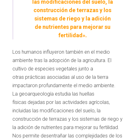
las modificaciones del suelo, la
construcción de terrazas y los
sistemas de riego y la adición
de nutrientes para mejorar su
fertilidad».
Los humanos influyeron también en el medio
ambiente tras la adopción de la agricultura. El
cultivo de especies vegetales junto a
otras
prácticas asociadas al uso de la tierra
impac
taron profundamente el medio ambiente.
La
geoarqueología estudia las huellas
físicas
dejadas por las actividades agrícolas,
inclui
das las modificaciones del suelo, la
construc
ción de terrazas y los sistemas de riego y
la
adición de nutrientes para mejorar su fertili
dad.
Nos permite desentrañar las complejida
des de los