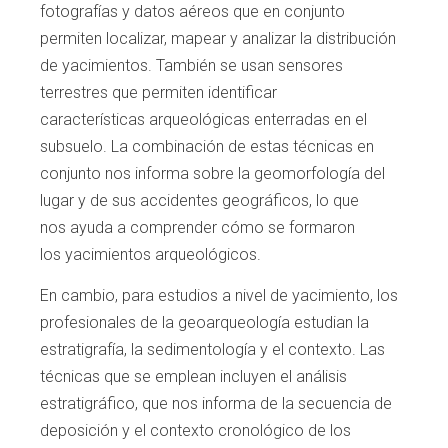
fotografías y
datos aéreos que en conjunto
permiten locali
zar, mapear y analizar la distribución
de yaci
mientos. También se usan sensores
terres
tres que permiten identificar
características
arqueológicas enterradas en el
subsuelo. La
combinación de estas técnicas en
conjunto
nos informa sobre la geomorfología del
lugar
y de sus accidentes geográficos, lo que
nos
ayuda a comprender cómo se formaron
los
yacimientos arqueológicos.
En cambio, para estudios a nivel de yacimiento, los
profesionales de la geoarqueología
estudian la
estratigrafía, la sedimentología y el
contexto. Las
técnicas que se emplean inclu
yen el análisis
estratigráfico, que nos informa
de la secuencia de
deposición y el contexto
cronológico de los