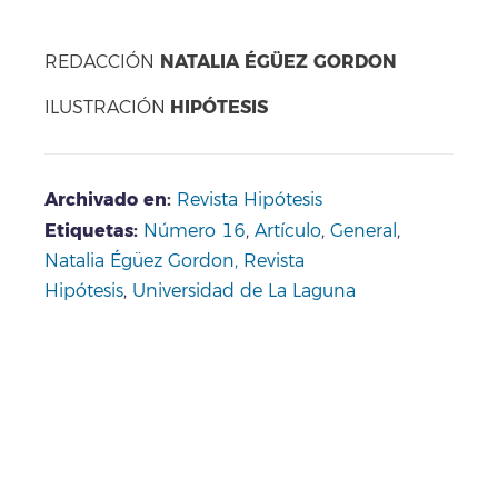
NATALIA ÉGÜEZ GORDON
REDACCIÓN
HIPÓTESIS
ILUSTRACIÓN
Archivado en
:
Revista Hipótesis
Etiquetas:
Número 16
,
Artículo
,
General
,
Natalia Égüez Gordon,
Revista
Hipótesis
,
Universidad de La Laguna