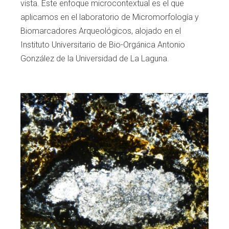
vista. Este enfoque micro
contextual es el que
aplicamos en el labora
torio de Micromorfología y
Biomarcadores
Arqueológicos, alojado en el
Instituto Universi
tario de Bio-Orgánica Antonio
González de la
Universidad de La Laguna.