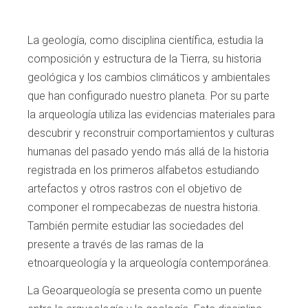
La geología, como disciplina científica, estudia la
composición y
estructura de la Tierra, su histo
ria
geológica y los cambios cli
máticos y ambientales
que han
configurado nuestro planeta. Por su parte
la
arqueología utiliza las evidencias materiales
para
descubrir y reconstruir comportamien
tos y culturas
humanas del pasado yendo más
allá de la historia
registrada en los primeros
alfabetos estudiando
artefactos y otros ras
tros con el objetivo de
componer el rompeca
bezas de nuestra historia.
También permite
estudiar las sociedades del
presente a tra
vés de las ramas de la
etnoarqueología y la
arqueología contemporánea.
La Geoarqueología se presenta como un puente