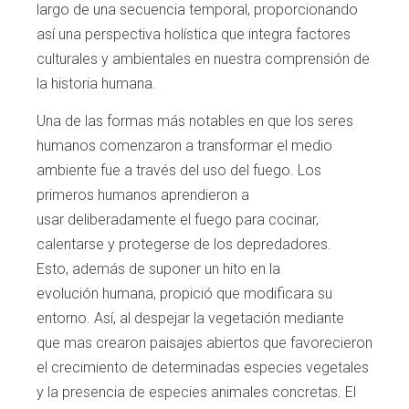
largo de una secuencia
temporal, proporcionando
así una perspec
tiva holística que integra factores
culturales
y ambientales en nuestra comprensión de
la
historia humana.
Una de las formas más notables en que los seres
humanos comenzaron a transformar el
medio
ambiente fue a través del uso del fue
go. Los
primeros humanos aprendieron a
usar
deliberadamente el fuego para cocinar,
calen
tarse y protegerse de los depredadores.
Esto,
además de suponer un hito en la
evolución
humana, propició que modificara su
entorno.
Así, al despejar la vegetación mediante
que
mas crearon paisajes abiertos que favorecie
ron
el crecimiento de determinadas especies
vegetales
y la presencia de especies anima
les concretas. El