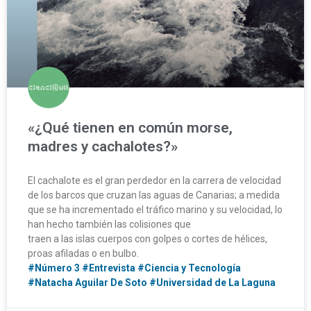
«¿Qué tienen en común morse,
madres y cachalotes?»
El cachalote es el gran perdedor en la carrera de velocidad
de los barcos que cruzan las aguas de Canarias; a medida
que se ha incrementado el tráfico marino y su velocidad, lo
han hecho también las colisiones que
traen a las islas cuerpos con golpes o cortes de hélices,
proas afiladas o en bulbo.
#Número 3
#Entrevista
#Ciencia y Tecnología
#Natacha Aguilar De Soto
#Universidad de La Laguna