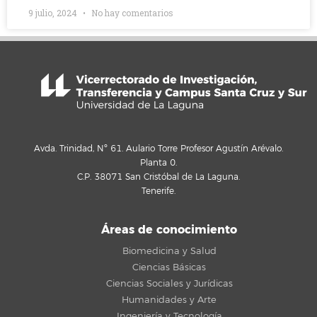
9 julio, 2024
No hay comentarios
Avda. Trinidad, Nº 61. Aulario Torre Profesor Agustín Arévalo.
Planta 0.
C.P. 38071 San Cristóbal de La Laguna.
Tenerife.
Áreas de conocimiento
Biomedicina y Salud
Ciencias Básicas
Ciencias Sociales y Jurídicas
Humanidades y Arte
Ingeniería y Tecnología