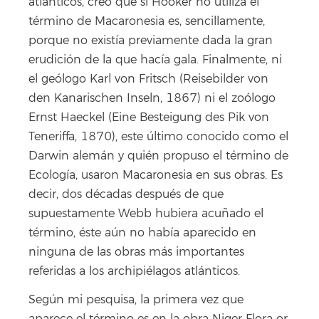
atlánticos, creo que si Hooker no utiliza el
término de Macaronesia es, sencillamente,
porque no existía previamente dada la gran
erudición de la que hacía gala. Finalmente, ni
el geólogo Karl von Fritsch (Reisebilder von
den Kanarischen Inseln, 1867) ni el zoólogo
Ernst Haeckel (Eine Besteigung des Pik von
Teneriffa, 1870), este último conocido como el
Darwin alemán y quién propuso el término de
Ecología, usaron Macaronesia en sus obras. Es
decir, dos décadas después de que
supuestamente Webb hubiera acuñado el
término, éste aún no había aparecido en
ninguna de las obras más importantes
referidas a los archipiélagos atlánticos.
Según mi pesquisa, la primera vez que