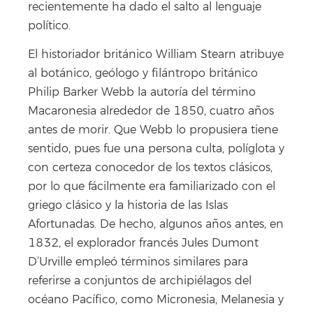
recientemente ha dado el salto al lenguaje
político.
El historiador británico William Stearn atribuye
al botánico, geólogo y filántropo británico
Philip Barker Webb la autoría del término
Macaronesia alrededor de 1850, cuatro años
antes de morir. Que Webb lo propusiera tiene
sentido, pues fue una persona culta, políglota y
con certeza conocedor de los textos clásicos,
por lo que fácilmente era familiarizado con el
griego clásico y la historia de las Islas
Afortunadas. De hecho, algunos años antes, en
1832, el explorador francés Jules Dumont
D’Urville empleó términos similares para
referirse a conjuntos de archipiélagos del
océano Pacífico, como Micronesia, Melanesia y