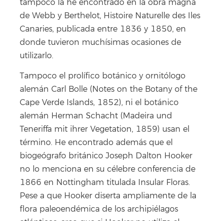
tampoco la he encontrado en la obra magna
de Webb y Berthelot, Histoire Naturelle des Iles
Canaries, publicada entre 1836 y 1850, en
donde tuvieron muchísimas ocasiones de
utilizarlo.
Tampoco el prolífico botánico y ornitólogo
alemán Carl Bolle (Notes on the Botany of the
Cape Verde Islands, 1852), ni el botánico
alemán Herman Schacht (Madeira und
Teneriffa mit ihrer Vegetation, 1859) usan el
término. He encontrado además que el
biogeógrafo británico Joseph Dalton Hooker
no lo menciona en su célebre conferencia de
1866 en Nottingham titulada Insular Floras.
Pese a que Hooker diserta ampliamente de la
flora paleoendémica de los archipiélagos