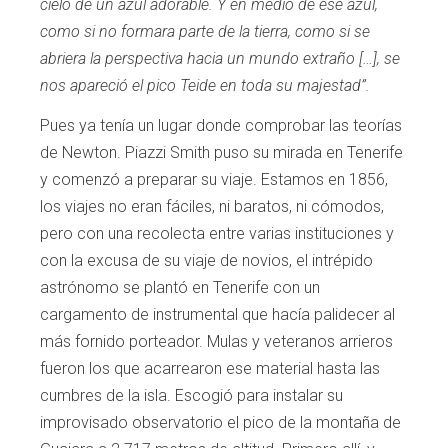
cielo de un azul adorable. Y en medio de ese azul,
como si no formara parte de la tierra, como si se
abriera la perspectiva hacia un mundo extraño […], se
nos apareció el pico Teide en toda su majestad”.
Pues ya tenía un lugar donde comprobar las teorías
de Newton. Piazzi Smith puso su mirada en Tenerife
y comenzó a preparar su viaje. Estamos en 1856,
los viajes no eran fáciles, ni baratos, ni cómodos,
pero con una recolecta entre varias instituciones y
con la excusa de su viaje de novios, el intrépido
astrónomo se plantó en Tenerife con un
cargamento de instrumental que hacía palidecer al
más fornido porteador. Mulas y veteranos arrieros
fueron los que acarrearon ese material hasta las
cumbres de la isla. Escogió para instalar su
improvisado observatorio el pico de la montaña de