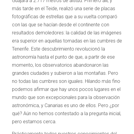
Guajara a 2.717 metros de altitud. Primero allí, y
más tarde en el Teide, realizó una serie de placas
fotográficas de estrellas que a su vuelta comparó
con las que se hacían desde el continente con
resultados demoledores: la calidad de las imágenes
era superior en aquellas tomadas en las cumbres de
Tenerife. Este descubrimiento revolucionó la
astronomía hasta el punto de que, a partir de ese
momento, los observatorios abandonaron las
grandes ciudades y subieron a las montañas. Pero
no todas las cumbres son iguales. Hilando más fino
podemos afirmar que hay unos pocos lugares en el
mundo que son excepcionales para la observación
astronómica, y Canarias es uno de ellos. Pero ¿por
qué? Aún no hemos contestado a la pregunta inicial,
pero estamos cerca.
Prácticamente todos nuestros conocimientos del