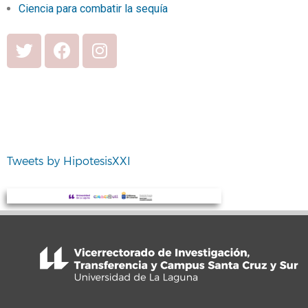
Ciencia para combatir la sequía
Tweets by HipotesisXXI