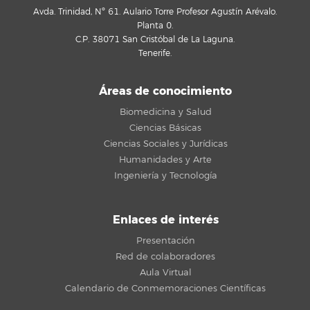
Avda. Trinidad, Nº 61. Aulario Torre Profesor Agustín Arévalo.
Planta 0.
C.P. 38071 San Cristóbal de La Laguna.
Tenerife.
Áreas de conocimiento
Biomedicina y Salud
Ciencias Básicas
Ciencias Sociales y Jurídicas
Humanidades y Arte
Ingeniería y Tecnología
Enlaces de interés
Presentación
Red de colaboradores
Aula Virtual
Calendario de Conmemoraciones Científicas