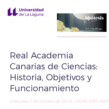
Real Academia
Canarias de Ciencias:
Historia, Objetivos y
Funcionamiento
miércoles 2 de octubre de 2019 – 00:00 GMT+000
Compartir