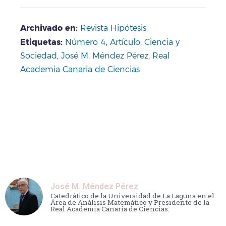
Archivado en
:
Revista Hipótesis
Etiquetas:
Número 4
,
Artículo
,
Ciencia y
Sociedad
,
José M. Méndez Pérez
,
Real
Academia Canaria de Ciencias
José M. Méndez Pérez
Catedrático de la Universidad de La Laguna en el
Área de Análisis Matemático y Presidente de la
Real Academia Canaria de Ciencias.