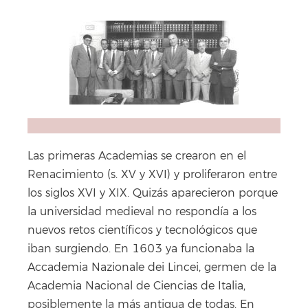
Facebook
X
WhatsApp
Copy
Link
Las primeras Academias se crearon en el
Renacimiento (s. XV y XVI) y proliferaron entre
los siglos XVI y XIX. Quizás aparecieron porque
la universidad medieval no respondía a los
nuevos retos científicos y tecnológicos que
iban surgiendo. En 1603 ya funcionaba la
Accademia Nazionale dei Lincei, germen de la
Academia Nacional de Ciencias de Italia,
posiblemente la más antigua de todas. En