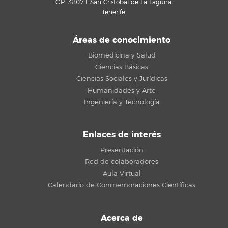
C.P. 38071 San Cristóbal de La Laguna.
Tenerife.
Áreas de conocimiento
Biomedicina y Salud
Ciencias Básicas
Ciencias Sociales y Jurídicas
Humanidades y Arte
Ingeniería y Tecnología
Enlaces de interés
Presentación
Red de colaboradores
Aula Virtual
Calendario de Conmemoraciones Científicas
Acerca de