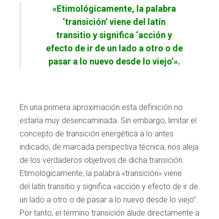
«Etimológicamente, la palabra
‘transición’ viene del latín
transitio y significa ‘acción y
efecto de ir de un lado a otro o de
pasar a lo nuevo desde lo viejo’».
En una primera aproximación esta definición no
estaría muy desencaminada. Sin
embargo, limitar el
concepto de transición
energética a lo antes
indicado, de marcada
perspectiva técnica, nos aleja
de los verda
deros objetivos de dicha transición.
Etimoló
gicamente, la palabra «transición» viene
del
latín transitio y significa «acción y efecto de ir
de
un lado a otro o de pasar a lo nuevo desde
lo viejo”.
Por tanto, el término transición alu
de directamente a