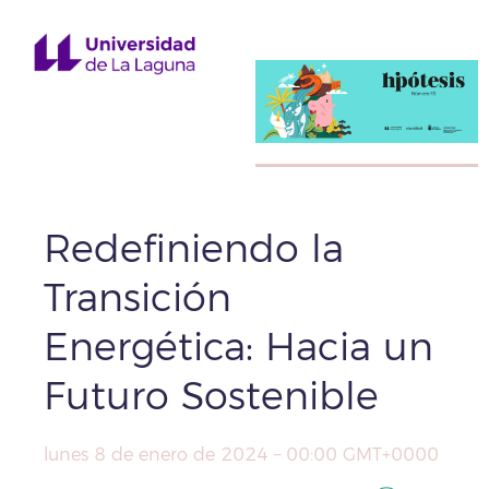
Redefiniendo la
Transición
Energética: Hacia un
Futuro Sostenible
lunes 8 de enero de 2024 – 00:00 GMT+0000