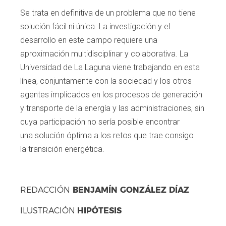
Se trata en definitiva de un problema que
no tiene
solución fácil ni única. La investiga
ción y el
desarrollo en este campo requiere
una
aproximación multidisciplinar y colabo
rativa. La
Universidad de La Laguna viene
trabajando en esta
línea, conjuntamente con
la sociedad y los otros
agentes implicados
en los procesos de generación
y transporte
de la energía y las administraciones, sin
cuya
participación no sería posible encontrar
una
solución óptima a los retos que trae consigo
la
transición energética.
BENJAMÍN GONZÁLEZ DÍAZ
REDACCIÓN
HIPÓTESIS
ILUSTRACIÓN