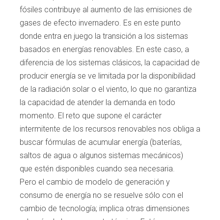
fósiles contribuye al aumento de las emisiones de
gases de efecto invernadero. Es en
este punto
donde entra en juego la transición
a los sistemas
basados en energías renova
bles. En este caso, a
diferencia de los sistemas
clásicos, la capacidad de
producir energía se
ve limitada por la disponibilidad
de la radiación
solar o el viento, lo que no garantiza
la capaci
dad de atender la demanda en todo
momento.
El reto que supone el carácter
intermitente de
los recursos renovables nos obliga a
buscar
fórmulas de acumular energía (baterías,
saltos
de agua o algunos sistemas mecánicos)
que
estén disponibles cuando sea necesaria.
Pero
el cambio de modelo de generación y
consumo
de energía no se resuelve sólo con el
cambio de
tecnología; implica otras dimensiones