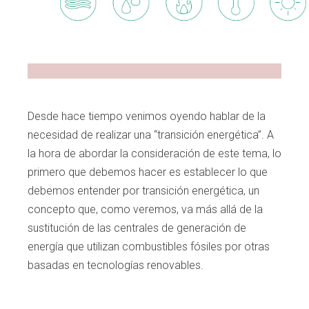
C
Facebook
X
WhatsApp
Copy
Lin
Desde hace tiempo venimos oyendo hablar de la
necesidad de realizar una “transición energética”. A
la hora de abordar la consideración de este tema, lo
primero que debemos hacer es establecer lo que
debemos entender por transición energética, un
concepto que, como veremos, va más allá de la
sustitución de las
centrales de generación de
energía que utili
zan combustibles fósiles por otras
basadas en
tecnologías renovables.