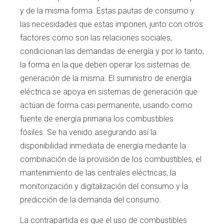
y de la misma forma. Estas pau
tas de consumo y
las necesidades que estas
imponen, junto con otros
factores como son
las relaciones sociales,
condicionan las deman
das de energía y por lo tanto,
la forma en la que
deben operar los sistemas de
generación de
la misma. El suministro de energía
eléctrica se
apoya en sistemas de generación que
actúan
de forma casi permanente, usando como
fuen
te de energía primaria los combustibles
fósiles.
Se ha venido asegurando así la
disponibilidad
inmediata de energía mediante la
combinación
de la provisión de los combustibles, el
manteni
miento de las centrales eléctricas, la
monitori
zación y digitalización del consumo y la
predic
ción de la demanda del consumo.
La contrapartida es que el uso de combustibles