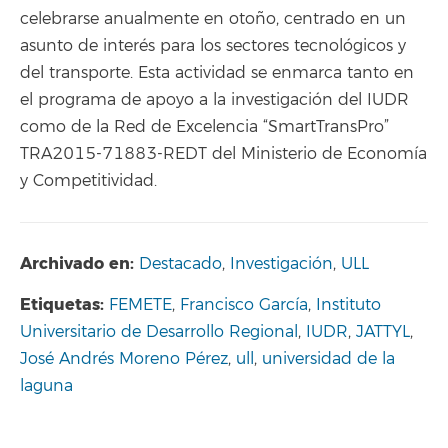
celebrarse anualmente en otoño, centrado en un
asunto de interés para los sectores tecnológicos y
del transporte. Esta actividad se enmarca tanto en
el programa de apoyo a la investigación del IUDR
como de la Red de Excelencia “SmartTransPro”
TRA2015-71883-REDT del Ministerio de Economía
y Competitividad.
Archivado en:
Destacado
,
Investigación
,
ULL
Etiquetas:
FEMETE
,
Francisco García
,
Instituto
Universitario de Desarrollo Regional
,
IUDR
,
JATTYL
,
José Andrés Moreno Pérez
,
ull
,
universidad de la
laguna