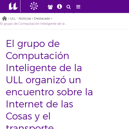
ULL - Noticias
Destacado
El grupo de Computación Inteligente de la ULL organizó un encuentro sobre la Internet de las Cosas y el transporte
El grupo de
Computación
Inteligente de la
ULL organizó un
encuentro sobre la
Internet de las
Cosas y el
transporte