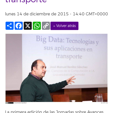
lunes 14 de diciembre de 2015 - 14:40 GMT+0000
Compartir
Facebook
X
WhatsApp
Copy
← Volver atrás
Link
La primera edición de las Jornadas sobre Avances