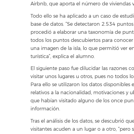
Airbnb, que aporta el número de viviendas va
Todo ello se ha aplicado a un caso de estu
base de datos. “Se detectaron 2.534 puntos de
procedió a elaborar una taxonomía de puntos
todos los puntos descubiertos para conocer 
una imagen de la isla, lo que permitió ver e
turística”, explica el alumno.
El siguiente paso fue dilucidar las razones c
visitar unos lugares u otros, pues no todos l
Para ello se utilizaron los datos disponibles 
relativos a la nacionalidad, motivaciones y u
que habían visitado alguno de los once punt
información.
Tras el análisis de los datos, se descubrió 
visitantes acuden a un lugar o a otro, “pero s