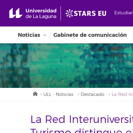
Estudia
Noticias
Gabinete de comunicación
ULL - Noticias
Destacado
La Red Interunivers