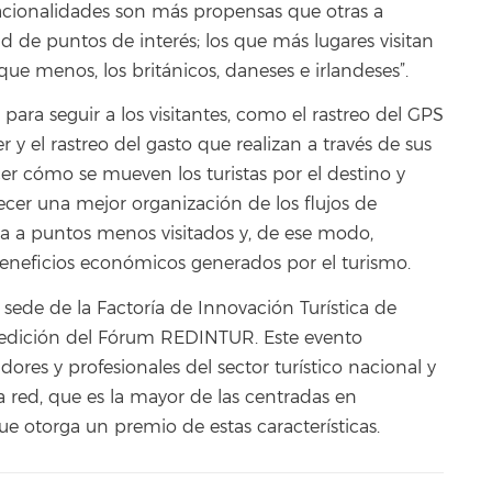
nacionalidades son más propensas que otras a
dad de puntos de interés; los que más lugares visitan
 que menos, los británicos, daneses e irlandeses”.
para seguir a los visitantes, como el rastreo del GPS
 y el rastreo del gasto que realizan a través de sus
cer cómo se mueven los turistas por el destino y
cer una mejor organización de los flujos de
cia a puntos menos visitados y, de ese modo,
beneficios económicos generados por el turismo.
sede de la Factoría de Innovación Turística de
ta edición del Fórum REDINTUR. Este evento
dores y profesionales del sector turístico nacional y
a red, que es la mayor de las centradas en
e otorga un premio de estas características.