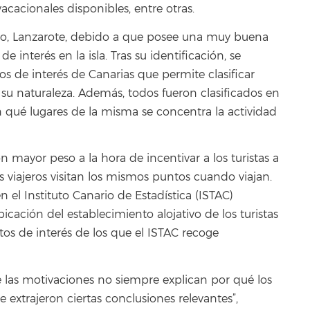
cacionales disponibles, entre otras.
dio, Lanzarote, debido a que posee una muy buena
 interés en la isla. Tras su identificación, se
 de interés de Canarias que permite clasificar
su naturaleza. Además, todos fueron clasificados en
n qué lugares de la misma se concentra la actividad
on mayor peso a la hora de incentivar a los turistas a
os viajeros visitan los mismos puntos cuando viajan.
en el Instituto Canario de Estadística (ISTAC)
bicación del establecimiento alojativo de los turistas
os de interés de los que el ISTAC recoge
que las motivaciones no siempre explican por qué los
e extrajeron ciertas conclusiones relevantes”,