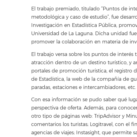
El trabajo premiado, titulado “Puntos de inte
metodológica y caso de estudio”, fue desarr
Investigación en Estadística Pública, promovi
Universidad de La Laguna. Dicha unidad fue
promover la colaboración en materia de inv
El trabajo versa sobre los puntos de interés 
atracción dentro de un destino turístico, y 
portales de promoción turística, el registro 
de Estadística, la web de la compañía de gu
paradas, estaciones e intercambiadores, etc.
Con esa información se pudo saber qué luga
perspectiva de oferta. Además, para conoce
otro tipo de páginas web: TripAdvisor y Min
comentarios los turistas; Logitravel, con el 
agencias de viajes; Instasight, que permite s