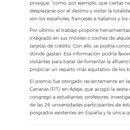
prosigue, “como, por ejemplo, que ciertas 
desplazarse por el destino y visitar la totali
son los españoles, franceses e italianos y los
Por último, el trabajo propone herramientas 
integrado en sus móviles o coches de alquiler
tarjetas de crédito. Con ello, se podría cono
dónde gastan. Esa información podría favore
visitantes para tratar de fomentar la afluen
propiciar un reparto más equitativo de los 
El premio fue otorgado recientemente en la 
Canarias (FIT), en Adeje, que acogió la sex
congregó a estudiantes, profesores, investiga
de las 26 universidades participantes de est
posgrados existentes en España y la única qu