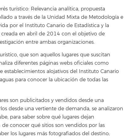
rés turístico: Relevancia analítica, propuesta
ollado a través de la Unidad Mixta de Metodología e
da por el Instituto Canario de Estadística y la
 creada en abril de 2014 con el objetivo de
estigación entre ambas organizaciones.
turístico, que son aquellos lugares que suscitan
analiza diferentes páginas webs oficiales como
de establecimientos alojativos del Instituto Canario
aguas para conocer la ubicación de todas las
res son publicitados y vendidos desde una
rlos desde una vertiente de demanda, se analizaron
ube, para saber sobre qué lugares dejan
fin de conocer qué sitios son vendidos por las
aber los lugares más fotografiados del destino;