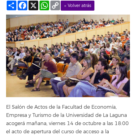
Compartir
Facebook
X
WhatsApp
Copy
← Volver atrás
Link
El Salón de Actos de la Facultad de Economía,
Empresa y Turismo de la Universidad de La Laguna
acogerá mañana, viernes 14 de octubre a las 18:00
el acto de apertura del curso de acceso a la