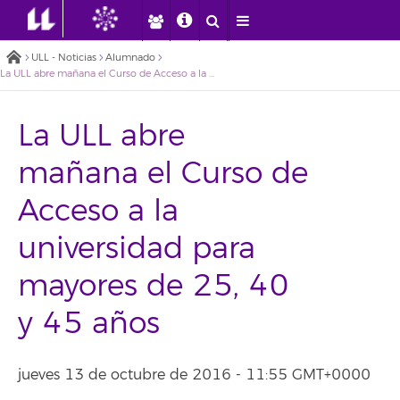
ULL - Noticias
Alumnado
La ULL abre mañana el Curso de Acceso a la universidad para mayores de 25, 40 y 45 años
La ULL abre
mañana el Curso de
Acceso a la
universidad para
mayores de 25, 40
y 45 años
jueves 13 de octubre de 2016 - 11:55 GMT+0000