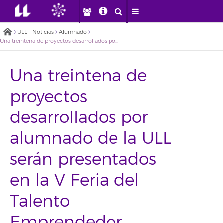
ULL - Noticias
Alumnado
Una treintena de proyectos desarrollados por alumnado de la ULL serán presentados en la V Feria del Talento Emprendedor
Una treintena de
proyectos
desarrollados por
alumnado de la ULL
serán presentados
en la V Feria del
Talento
Emprendedor