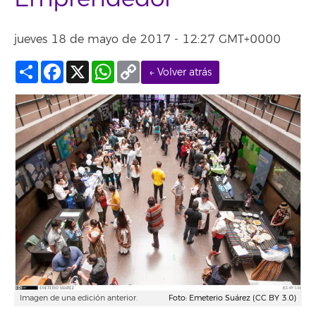
jueves 18 de mayo de 2017 - 12:27 GMT+0000
Compartir
Facebook
X
WhatsApp
Copy
← Volver atrás
Link
Imagen de una edición anterior.
Foto: Emeterio Suárez (CC BY 3.0)