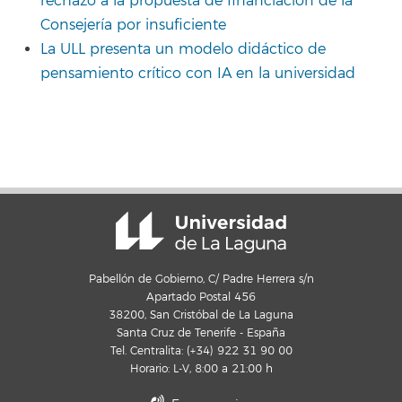
rechazo a la propuesta de financiación de la
Consejería por insuficiente
La ULL presenta un modelo didáctico de
pensamiento crítico con IA en la universidad
Pabellón de Gobierno, C/ Padre Herrera s/n
Apartado Postal 456
38200, San Cristóbal de La Laguna
Santa Cruz de Tenerife - España
Tel. Centralita: (+34) 922 31 90 00
Horario: L-V, 8:00 a 21:00 h