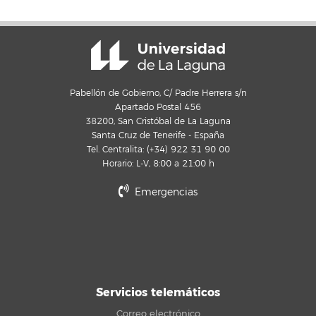
Pabellón de Gobierno, C/ Padre Herrera s/n
Apartado Postal 456
38200, San Cristóbal de La Laguna
Santa Cruz de Tenerife - España
Tel. Centralita: (+34) 922 31 90 00
Horario: L-V, 8:00 a 21:00 h
Emergencias
Servicios telemáticos
Correo electrónico