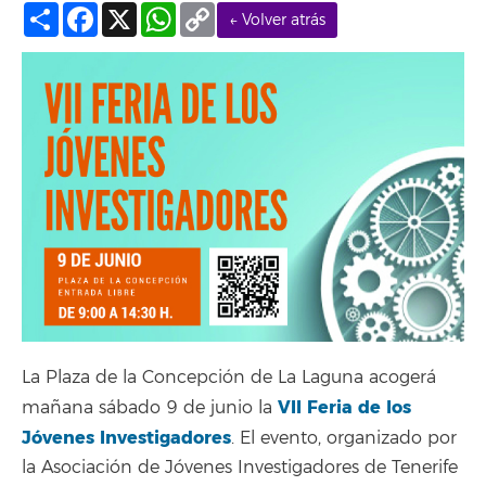
Compartir
Facebook
X
WhatsApp
Copy
← Volver atrás
Link
La Plaza de la Concepción de La Laguna acogerá
VII Feria de los
mañana sábado 9 de junio la
Jóvenes Investigadores
. El evento, organizado por
la Asociación de Jóvenes Investigadores de Tenerife