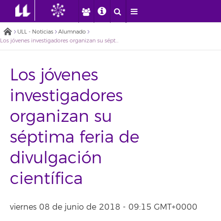
ULL - Noticias
Alumnado
Los jóvenes investigadores organizan su séptima feria de divulgación científica
Los jóvenes
investigadores
organizan su
séptima feria de
divulgación
científica
viernes 08 de junio de 2018 - 09:15 GMT+0000