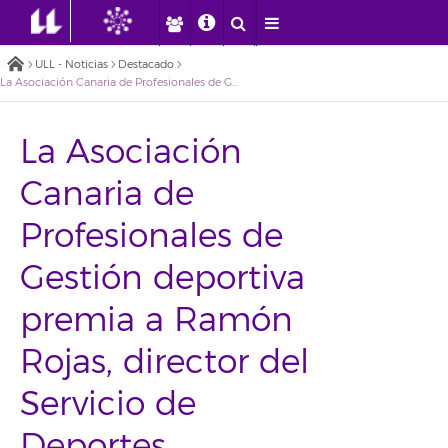
ULL - Noticias
Destacado
La Asociación Canaria de Profesionales de Gestión deportiva premia a Ramón Rojas, director del Servicio de Deportes
La Asociación
Canaria de
Profesionales de
Gestión deportiva
premia a Ramón
Rojas, director del
Servicio de
Deportes