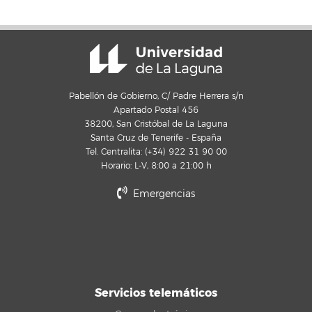
Pabellón de Gobierno, C/ Padre Herrera s/n
Apartado Postal 456
38200, San Cristóbal de La Laguna
Santa Cruz de Tenerife - España
Tel. Centralita: (+34) 922 31 90 00
Horario: L-V, 8:00 a 21:00 h
Emergencias
Servicios telemáticos