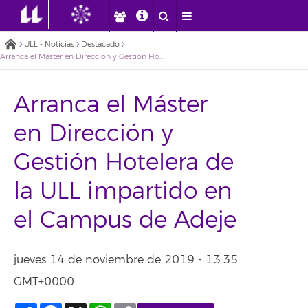
ULL - Noticias
Destacado
Arranca el Máster en Dirección y Gestión Hotelera de la ULL impartido en el Campus de Adeje
Arranca el Máster
en Dirección y
Gestión Hotelera de
la ULL impartido en
el Campus de Adeje
jueves 14 de noviembre de 2019 - 13:35
GMT+0000
Compartir
Facebook
X
WhatsApp
Copy