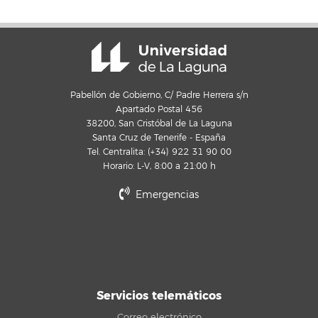
Pabellón de Gobierno, C/ Padre Herrera s/n
Apartado Postal 456
38200, San Cristóbal de La Laguna
Santa Cruz de Tenerife - España
Tel. Centralita: (+34) 922 31 90 00
Horario: L-V, 8:00 a 21:00 h
Emergencias
Servicios telemáticos
Correo electrónico