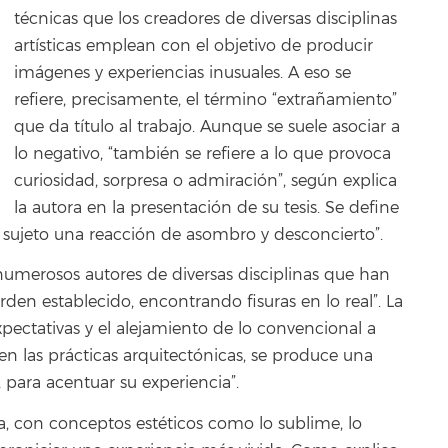
técnicas que los creadores de diversas disciplinas
artísticas emplean con el objetivo de producir
imágenes y experiencias inusuales. A eso se
refiere, precisamente, el término “extrañamiento”
que da título al trabajo. Aunque se suele asociar a
lo negativo, “también se refiere a lo que provoca
curiosidad, sorpresa o admiración”, según explica
la autora en la presentación de su tesis. Se define
 sujeto una reacción de asombro y desconcierto”.
numerosos autores de diversas disciplinas que han
den establecido, encontrando fisuras en lo real”. La
pectativas y el alejamiento de lo convencional a
en las prácticas arquitectónicas, se produce una
 para acentuar su experiencia”.
a, con conceptos estéticos como lo sublime, lo