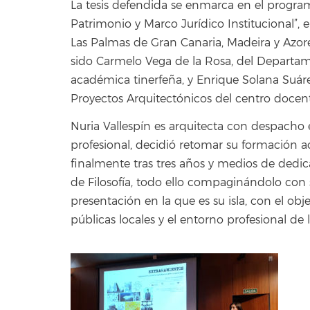
La tesis defendida se enmarca en el programa
Patrimonio y Marco Jurídico Institucional”, e
Las Palmas de Gran Canaria, Madeira y Azores
sido Carmelo Vega de la Rosa, del Departamen
académica tinerfeña, y Enrique Solana Suár
Proyectos Arquitectónicos del centro docen
Nuria Vallespín es arquitecta con despacho e
profesional, decidió retomar su formación 
finalmente tras tres años y medios de dedic
de Filosofía, todo ello compaginándolo con su
presentación en la que es su isla, con el obj
públicas locales y el entorno profesional de la