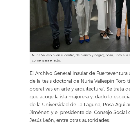
Nuria Vallespín (en el centro, de blanco y negro), posa junto a la r
comenzara el acto.
El Archivo General Insular de Fuerteventura 
de la tesis doctoral de Nuria Vallespín Toro 
operativas en arte y arquitectura”. Se trata
que acoge la isla majorera y, dado lo especia
de la Universidad de La Laguna, Rosa Aguilar
Jiménez, y el presidente del Consejo Social
Jesús León, entre otras autoridades.