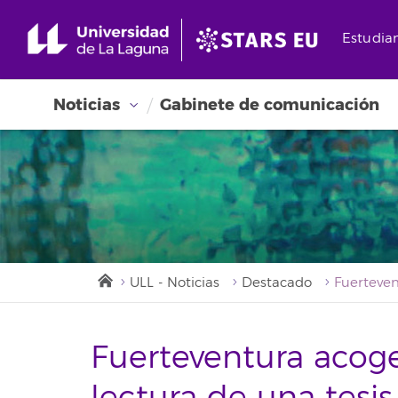
Estudia
Noticias
Gabinete de comunicación
ULL - Noticias
Destacado
Fuerteventura acoge