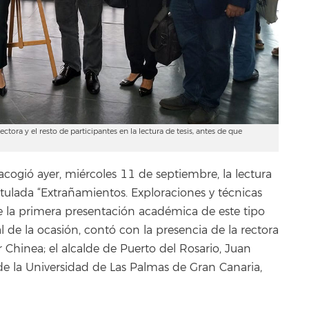
ectora y el resto de participantes en la lectura de tesis, antes de que
acogió ayer, miércoles 11 de septiembre, la lectura
titulada “Extrañamientos. Exploraciones y técnicas
 de la primera presentación académica de este tipo
l de la ocasión, contó con la presencia de la rectora
 Chinea; el alcalde de Puerto del Rosario, Juan
 de la Universidad de Las Palmas de Gran Canaria,