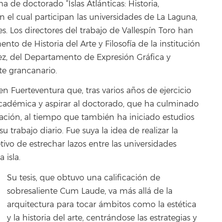
 de doctorado “Islas Atlánticas: Historia,
n el cual participan las universidades de La Laguna,
. Los directores del trabajo de Vallespín Toro han
to de Historia del Arte y Filosofía de la institución
ez, del Departamento de Expresión Gráfica y
te grancanario.
n Fuerteventura que, tras varios años de ejercicio
académica y aspirar al doctorado, que ha culminado
ación, al tiempo que también ha iniciado estudios
 trabajo diario. Fue suya la idea de realizar la
etivo de estrechar lazos entre las universidades
 isla.
Su tesis, que obtuvo una calificación de
sobresaliente Cum Laude, va más allá de la
arquitectura para tocar ámbitos como la estética
y la historia del arte, centrándose las estrategias y