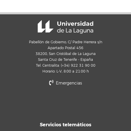
Pabellón de Gobierno, C/ Padre Herrera s/n
Apartado Postal 456
38200, San Cristóbal de La Laguna
Santa Cruz de Tenerife - España
Tel. Centralita: (+34) 922 31 90 00
Horario: L-V, 8:00 a 21:00 h
Emergencias
Servicios telemáticos