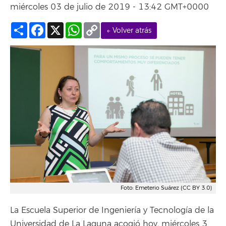
miércoles 03 de julio de 2019 - 13:42 GMT+0000
Compartir
Facebook
X
WhatsApp
Copy
← Volver atrás
Link
Foto: Emeterio Suárez (CC BY 3.0)
La Escuela Superior de Ingeniería y Tecnología de la
Universidad de La Laguna acogió hoy, miércoles 3