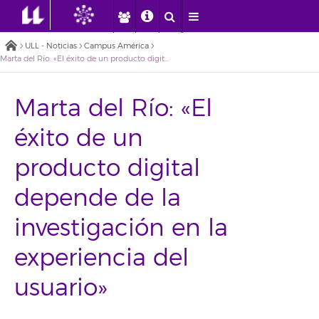
ULL - Noticias
Campus América
Marta del Río: «El éxito de un producto digital depende de la investigación en la experiencia del usuario»
Marta del Río: «El
éxito de un
producto digital
depende de la
investigación en la
experiencia del
usuario»