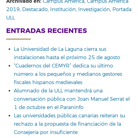
Archivado en:
Campus América
,
Campus América
2019
,
Destacado
,
Institución
,
Investigación
,
Portada
ULL
ENTRADAS RECIENTES
La Universidad de La Laguna cierra sus
instalaciones hasta el próximo 25 de agosto
“Cuadernos del CEMYR” dedica su último
número a los pequeños y medianos gestores
fiscales hispanos medievales
Alumnado de la ULL mantendrá una
conversación pública con Joan Manuel Serrat el
1 de octubre en el Paraninfo
Las universidades públicas canarias reiteran su
rechazo a la propuesta de financiación de la
Consejería por insuficiente