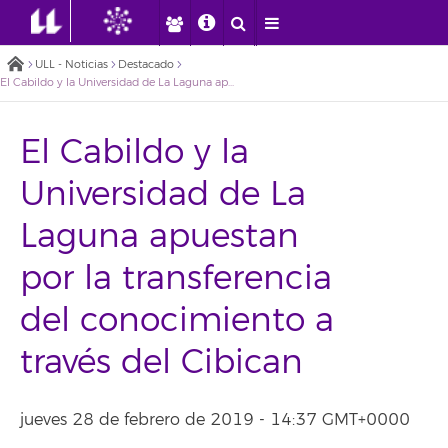
ULL - Noticias
Destacado
El Cabildo y la Universidad de La Laguna apuestan por la transferencia del conocimiento a través del Cibican
El Cabildo y la
Universidad de La
Laguna apuestan
por la transferencia
del conocimiento a
través del Cibican
jueves 28 de febrero de 2019 - 14:37 GMT+0000