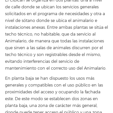
El Cibican se organiza en dos plantas: una a nivel
de calle donde se ubican los servicios generales
solicitados en el programa de necesidades y otra a
nivel de sótano donde se ubica el animalario e
instalaciones anexas. Entre ambas plantas se sitúa el
techo técnico, no habitable, que da servicio al
Animalario, de manera que todas las instalaciones
que sirven a las salas de animales discurren por el
techo técnico y son registrables desde el mismo,
evitando interferencias del servicio de
mantenimiento con el correcto uso del Animalario.
En planta baja se han dispuesto los usos más
generales y compatibles con el uso público en las
proximidades del acceso y ocupando la fachada
este. De este modo se establecen dos zonas en
planta baja, una zona de carácter más general,
donde puede tener acceso el público y una zona