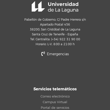
Pabellón de Gobierno, C/ Padre Herrera s/n
Apartado Postal 456
38200, San Cristóbal de La Laguna
Santa Cruz de Tenerife - España
Tel. Centralita: (+34) 922 31 90 00
Horario: L-V, 8:00 a 21:00 h
Emergencias
Servicios telemáticos
Correo electrónico
Campus Virtual
Portal de servicios