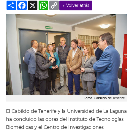
Compartir
Facebook
X
WhatsApp
Copy
← Volver atrás
Link
Fotos: Cabilldo de Tenerife
El Cabildo de Tenerife y la Universidad de La Laguna
ha concluido las obras del Instituto de Tecnologías
Biomédicas y el Centro de Investigaciones