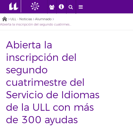
ULL - Noticias
Alumnado
Abierta la inscripción del segundo cuatrimestre del Servicio de Idiomas de la ULL con más de 300 ayudas
Abierta la
inscripción del
segundo
cuatrimestre del
Servicio de Idiomas
de la ULL con más
de 300 ayudas