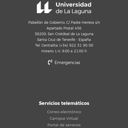
Pabellón de Gobierno, C/ Padre Herrera s/n
Apartado Postal 456
38200, San Cristóbal de La Laguna
Santa Cruz de Tenerife - España
Tel. Centralita: (+34) 922 31 90 00
Horario: L-V, 8:00 a 21:00 h
Emergencias
Servicios telemáticos
Correo electrónico
Campus Virtual
Portal de servicios