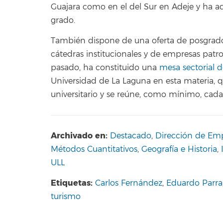
Guajara como en el del Sur en Adeje y ha a
grado.
También dispone de una oferta de posgrados 
cátedras institucionales y de empresas patro
pasado, ha constituido una
mesa sectorial 
Universidad de La Laguna en esta materia, 
universitario y se reúne, como mínimo, cada 
Archivado en:
Destacado
,
Dirección de Emp
Métodos Cuantitativos
,
Geografía e Historia
,
ULL
Etiquetas:
Carlos Fernández
,
Eduardo Parra
turismo