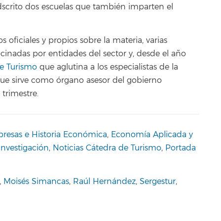
dscrito dos escuelas que también imparten el
oficiales y propios sobre la materia, varias
cinadas por entidades del sector y, desde el año
de Turismo
que aglutina a los especialistas de la
que sirve como órgano asesor del gobierno
trimestre.
resas e Historia Económica
,
Economía Aplicada y
Investigación
,
Noticias Cátedra de Turismo
,
Portada
,
Moisés Simancas
,
Raúl Hernández
,
Sergestur
,