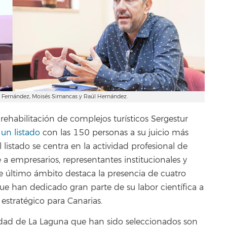
os Fernández, Moisés Simancas y Raúl Hernández.
rehabilitación de complejos turísticos Sergestur
un listado
con las 150 personas a su juicio más
l listado se centra en la actividad profesional de
 a empresarios, representantes institucionales y
ste último ámbito destaca la presencia de cuatro
ue han dedicado gran parte de su labor científica a
 estratégico para Canarias.
sidad de La Laguna que han sido seleccionados son