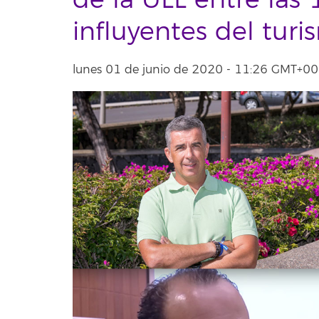
de la ULL entre las
influyentes del tur
lunes 01 de junio de 2020 - 11:26 GMT+0