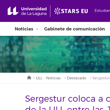
Estudia
Noticias
Gabinete de comunicación
ULL - Noticias
Destacado
Sergestur coloca a 