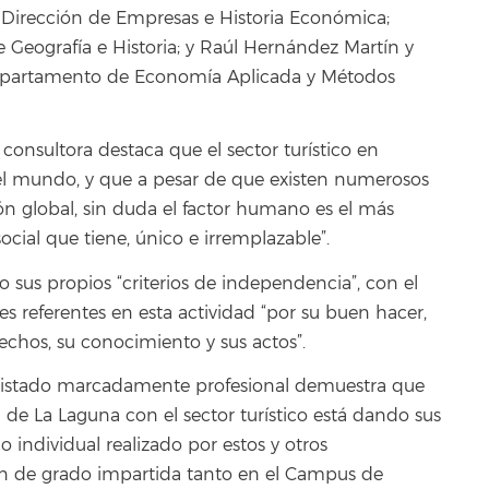
Dirección de Empresas e Historia Económica;
Geografía e Historia; y Raúl Hernández Martín y
epartamento de Economía Aplicada y Métodos
consultora destaca que el sector turístico en
el mundo, y que a pesar de que existen numerosos
n global, sin duda el factor humano es el más
ocial que tiene, único e irremplazable”.
o sus propios “criterios de independencia”, con el
es referentes en esta actividad “por su buen hacer,
echos, su conocimiento y sus actos”.
 listado marcadamente profesional demuestra que
de La Laguna con el sector turístico está dando sus
o individual realizado por estos y otros
ción de grado impartida tanto en el Campus de