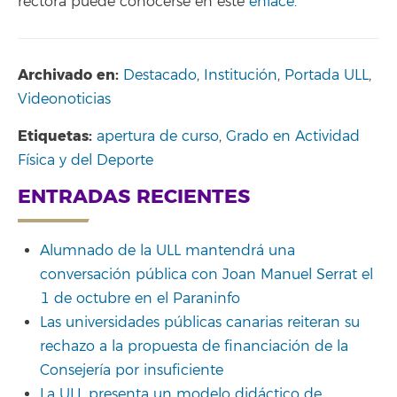
rectora puede conocerse en este
enlace
.
Archivado en:
Destacado
,
Institución
,
Portada ULL
,
Videonoticias
Etiquetas:
apertura de curso
,
Grado en Actividad
Física y del Deporte
ENTRADAS RECIENTES
Alumnado de la ULL mantendrá una
conversación pública con Joan Manuel Serrat el
1 de octubre en el Paraninfo
Las universidades públicas canarias reiteran su
rechazo a la propuesta de financiación de la
Consejería por insuficiente
La ULL presenta un modelo didáctico de