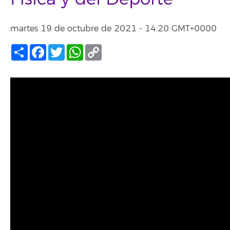
martes 19 de octubre de 2021 - 14:20 GMT+0000
Compartir
Facebook
Twitter
WhatsApp
Copy
Link