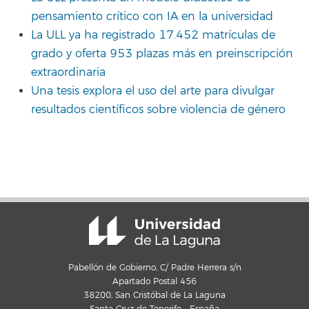
pensamiento crítico con IA en la universidad
La ULL ya ha registrado 17.452 matrículas de
grado y oferta 953 plazas más en preinscripción
extraordinaria
Una tesis explora el uso del arte para divulgar
resultados científicos sobre violencia de género
Pabellón de Gobierno, C/ Padre Herrera s/n
Apartado Postal 456
38200, San Cristóbal de La Laguna