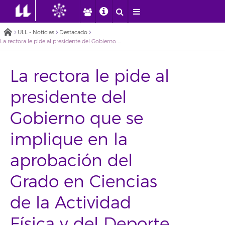
ULL - Noticias
Destacado
La rectora le pide al presidente del Gobierno que se implique en la aprobación del Grado en Ciencias de la Actividad Física y del Deporte
La rectora le pide al
presidente del
Gobierno que se
implique en la
aprobación del
Grado en Ciencias
de la Actividad
Física y del Deporte