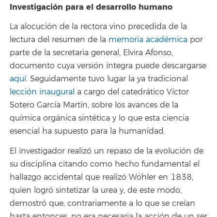
Investigación para el desarrollo humano
La alocución de la rectora vino precedida de la
lectura del resumen de la
memoria académica
por
parte de la secretaria general, Elvira Afonso,
documento cuya versión íntegra puede descargarse
aquí
. Seguidamente tuvo lugar la ya tradicional
lección inaugural
a cargo del catedrático Víctor
Sotero García Martín, sobre los avances de la
química orgánica sintética y lo que esta ciencia
esencial ha supuesto para la humanidad.
El investigador realizó un repaso de la evolución de
su disciplina citando como hecho fundamental el
hallazgo accidental que realizó Wöhler en 1838,
quien logró sintetizar la urea y, de este modo,
demostró que, contrariamente a lo que se creían
hasta entonces, no era necesaria la acción de un ser