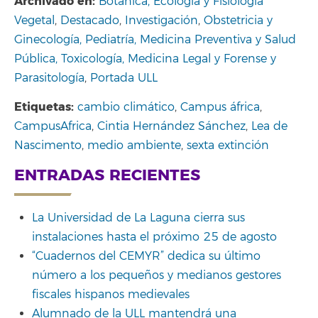
Archivado en:
Botánica, Ecología y Fisiología
Vegetal
,
Destacado
,
Investigación
,
Obstetricia y
Ginecología, Pediatría, Medicina Preventiva y Salud
Pública, Toxicología, Medicina Legal y Forense y
Parasitología
,
Portada ULL
Etiquetas:
cambio climático
,
Campus áfrica
,
CampusAfrica
,
Cintia Hernández Sánchez
,
Lea de
Nascimento
,
medio ambiente
,
sexta extinción
ENTRADAS RECIENTES
La Universidad de La Laguna cierra sus
instalaciones hasta el próximo 25 de agosto
“Cuadernos del CEMYR” dedica su último
número a los pequeños y medianos gestores
fiscales hispanos medievales
Alumnado de la ULL mantendrá una