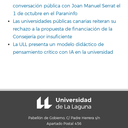
conversación pública con Joan Manuel Serrat el
1 de octubre en el Paraninfo
Las universidades públicas canarias reiteran su
rechazo a la propuesta de financiación de la
Consejería por insuficiente
La ULL presenta un modelo didáctico de
pensamiento crítico con IA en la universidad
Pabellón de Gobierno, C/ Padre Herrera s/n
Apartado Postal 456