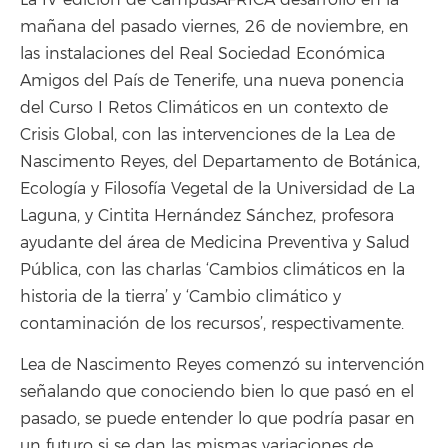
La IV edición de CampusÁFRICA desarrolló en la
mañana del pasado viernes, 26 de noviembre, en
las instalaciones del Real Sociedad Económica
Amigos del País de Tenerife, una nueva ponencia
del Curso I Retos Climáticos en un contexto de
Crisis Global, con las intervenciones de la Lea de
Nascimento Reyes, del Departamento de Botánica,
Ecología y Filosofía Vegetal de la Universidad de La
Laguna, y Cintita Hernández Sánchez, profesora
ayudante del área de Medicina Preventiva y Salud
Pública, con las charlas ‘Cambios climáticos en la
historia de la tierra’ y ‘Cambio climático y
contaminación de los recursos’, respectivamente.
Lea de Nascimento Reyes comenzó su intervención
señalando que conociendo bien lo que pasó en el
pasado, se puede entender lo que podría pasar en
un futuro si se dan las mismas variaciones de