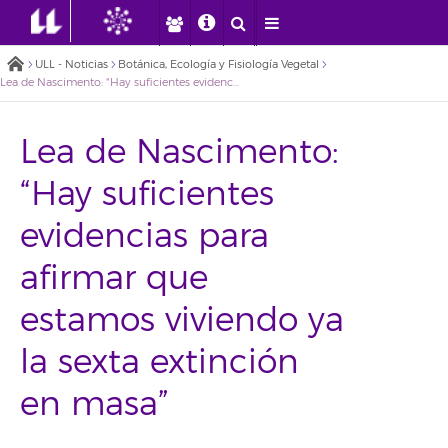
ULL - Noticias
Botánica, Ecología y Fisiología Vegetal
Lea de Nascimento: “Hay suficientes evidencias para afirmar que estamos viviendo ya la sexta extinción en masa”
Lea de Nascimento:
“Hay suficientes
evidencias para
afirmar que
estamos viviendo ya
la sexta extinción
en masa”