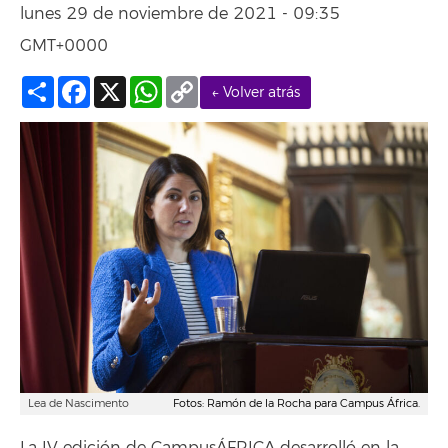
lunes 29 de noviembre de 2021 - 09:35
GMT+0000
Compartir
Facebook
X
WhatsApp
Copy
← Volver atrás
Link
Lea de Nascimento
Fotos: Ramón de la Rocha para Campus África.