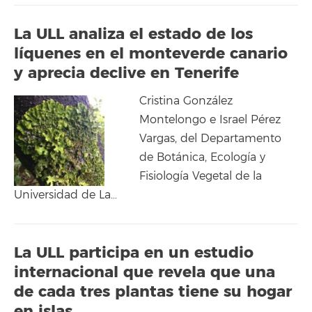
La ULL analiza el estado de los
líquenes en el monteverde canario
y aprecia declive en Tenerife
Cristina González
Montelongo e Israel Pérez
Vargas, del Departamento
de Botánica, Ecología y
Fisiología Vegetal de la
Universidad de La…
La ULL participa en un estudio
internacional que revela que una
de cada tres plantas tiene su hogar
en islas