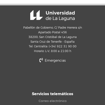
Pabellón de Gobierno, C/ Padre Herrera s/n
Apartado Postal 456
38200, San Cristóbal de La Laguna
Santa Cruz de Tenerife - España
Tel. Centralita: (+34) 922 31 90 00
Horario: L-V, 8:00 a 21:00 h
Emergencias
Servicios telemáticos
Correo electrónico