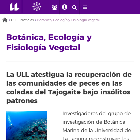
ULL - Noticias
Botánica, Ecología y Fisiología Vegetal
Botánica, Ecología y
Fisiología Vegetal
La ULL atestigua la recuperación de
las comunidades de peces en las
coladas del Tajogaite bajo insólitos
patrones
Investigadores del grupo de
investigación de Botánica
Marina de la Universidad de
La Laguna reconstruyen los