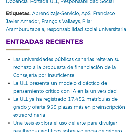
Docencia
,
Portada ULL
,
Responsabilidad Social
Etiquetas:
Aprendizaje-Servicio
,
ApS
,
Francisco
Javier Amador
,
François Vallaeys
,
Pilar
Aramburuzabala
,
responsabilidad social universitaria
ENTRADAS RECIENTES
Las universidades públicas canarias reiteran su
rechazo a la propuesta de financiación de la
Consejería por insuficiente
La ULL presenta un modelo didáctico de
pensamiento crítico con IA en la universidad
La ULL ya ha registrado 17.452 matrículas de
grado y oferta 953 plazas más en preinscripción
extraordinaria
Una tesis explora el uso del arte para divulgar
resultados científicos sobre violencia de género