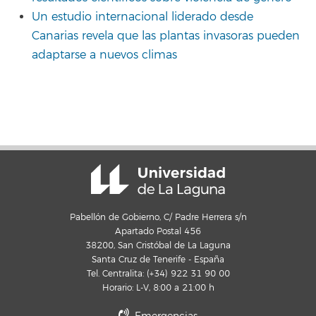
Un estudio internacional liderado desde
Canarias revela que las plantas invasoras pueden
adaptarse a nuevos climas
Pabellón de Gobierno, C/ Padre Herrera s/n
Apartado Postal 456
38200, San Cristóbal de La Laguna
Santa Cruz de Tenerife - España
Tel. Centralita: (+34) 922 31 90 00
Horario: L-V, 8:00 a 21:00 h