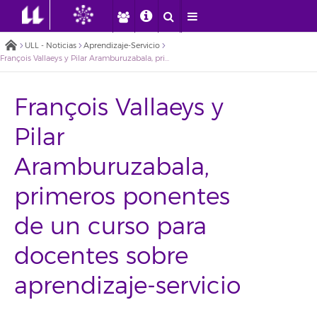
ULL - Noticias
Aprendizaje-Servicio
François Vallaeys y Pilar Aramburuzabala, primeros ponentes de un curso para docentes sobre aprendizaje-servicio
François Vallaeys y
Pilar
Aramburuzabala,
primeros ponentes
de un curso para
docentes sobre
aprendizaje-servicio