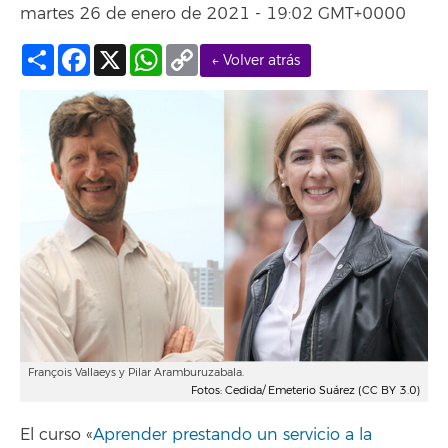
martes 26 de enero de 2021 - 19:02 GMT+0000
Compartir
Facebook
X
WhatsApp
Copy
← Volver atrás
Link
François Vallaeys y Pilar Aramburuzabala.
Fotos: Cedida/ Emeterio Suárez (CC BY 3.0)
El curso «
Aprender prestando un servicio a la